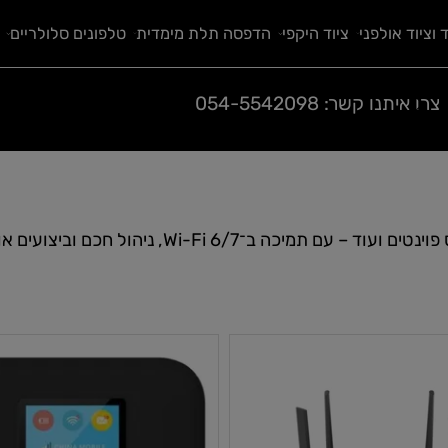
 אולפני
ציוד היקפי
הדפסה תלת מימדית
טלפונים סלולריים
ח
קנייה מאובטחת בתקן בינלאומי