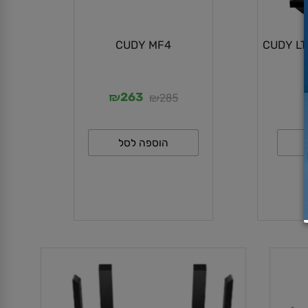
CUDY MF4
₪
₪
285
263
הוספה לסל