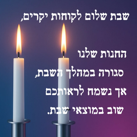
CUDY GS1010P-IL
CUDY GS1005P
₪
₪
₪
₪
418
384
384
וספה לסל
הוספה לסל