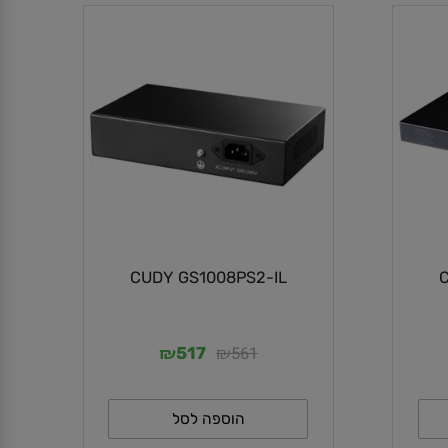
CUDY GS1008PS2-IL
₪
₪
561
517