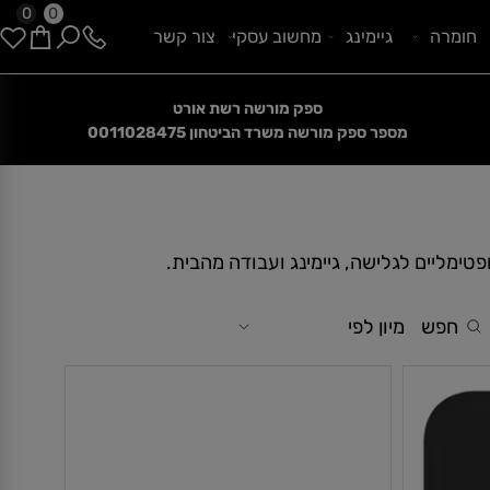
0
0
ומרה
גיימינג
מחשוב עסקי
צור קשר
ספק מורשה רשת אורט
הנחות קיץ מטורפות
מספר ספק מורשה משרד הביטחון
0011028475
חפש
מיון לפי