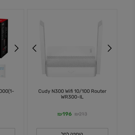
הוספה לסל
ה
k M3000(1-
Cudy N300 Wifi 10/100 Router