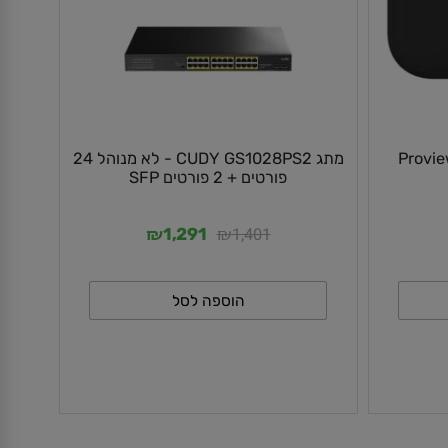
Proview 
מתג CUDY GS1028PS2 - לא מנוהל 24
פורטים + 2 פורטים SFP
₪
₪
1,401
1,291
הוספה לסל