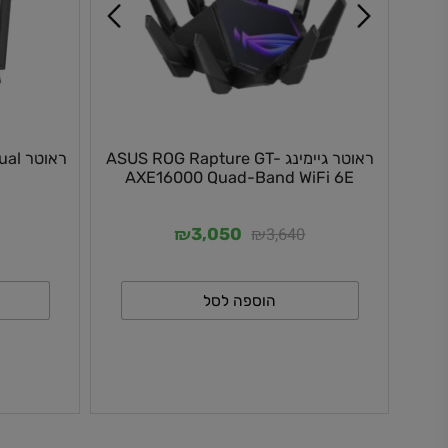
ראוטר גיימינג ASUS ROG Rapture GT-
ראוטר al
 6
AXE16000 Quad-Band WiFi 6E
₪
₪
50
3,640
3,050
הוספה לסל
ה