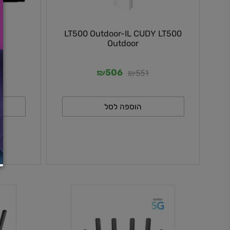
500
LT500 Outdoor-IL CUDY LT500
Outdoor
₪
₪
38
551
506
הוספה לסל
ה