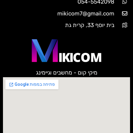
054-5542098
mikicom7@gmail.com
בית יוסף 33, קרית גת
מיקי קום - מחשבים וגיימינג