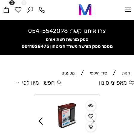
0
0
צרו איתנו קשר:
054-5542098
ספק מורשה רשת אורט
מספר ספק מורשה משרד הביטחון
0011028475
/
/
חנות
ציוד היקפי
מטענים
מאפייני סינון
חפש
מיון לפי