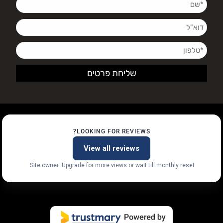
LOOKING FOR REVIEWS?
View all reviews
Site owner: Upgrade for more views or wait till monthly reset.