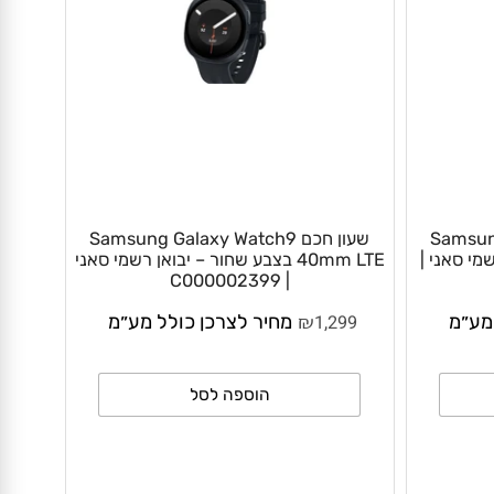
Samsun
שעון חכם Samsung Galaxy Watch9
מי סאני |
40mm LTE בצבע שחור – יבואן רשמי סאני
| C000002399
₪
״מ
1,299
מחיר לצרכן כולל מע״מ
הוספה לסל