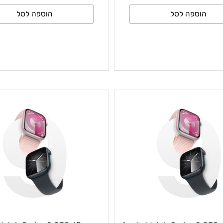
₪
₪
ר לצרכן כולל מע״מ
3,356
2,811
וספה לסל
הוספה לסל