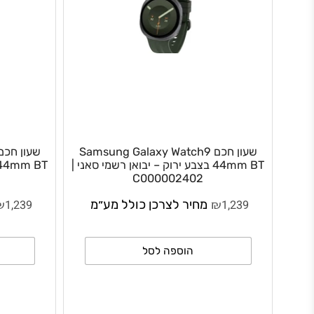
שעון חכם Samsung Galaxy Watch9
שעון 
44mm BT בצבע ירוק – יבואן רשמי סאני |
4mm BT
| C000002401
C000002402
₪
₪
1,239
מחיר לצרכן כולל מע״מ
1,239
מחי
הוספה לסל
ה