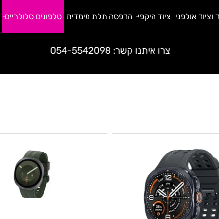
 אולפני
ציוד היקפי
הדפסה תלת מימדית
טלפונים סלולריים
ח
קנייה מאובטחת בתקן בינלאומי