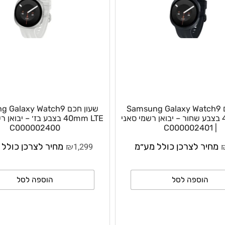
חכם Samsung Galaxy Watch9
שעון חכם g Galaxy Watch9
4 בצבע שחור – יבואן רשמי סאני
40mm LTE בצבע בז׳ – יבואן רש
C000002400
₪
ר לצרכן כולל מע״מ
1,299
מחיר לצרכן כולל מע
וספה לסל
הוספה לסל