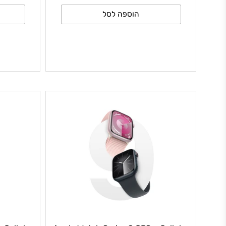
₪
₪
1,159
מחיר לצרכן כולל מע״מ
1,159
מחי
הוספה לסל
ה