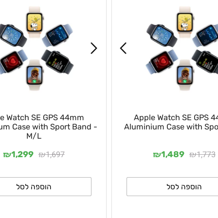
pple Watch SE GPS 44mm
Apple Watch SE 
nium Case with Sport Band -
Aluminium Case with
M/L