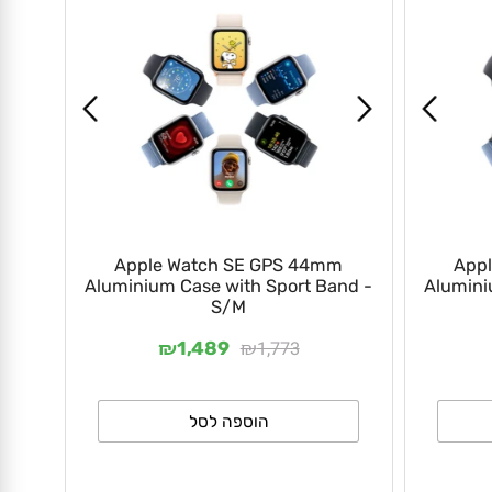
Apple Watch SE GPS 44mm
A
Aluminium Case with Sport Band -
Alumi
S/M