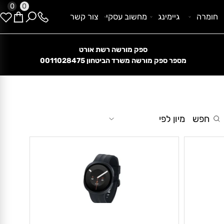
0
0
ומרה
גיימינג
מחשוב עסקי
צור קשר
ספק מורשה רשת אורט
הנחות קיץ מטורפות
מספר ספק מורשה משרד הביטחון
0011028475
חפש
מיון לפי