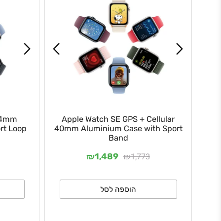
GPS 44mm
Apple Watch SE GPS + Cellular
 Sport Loop
40mm Aluminium Case with Sport
Band