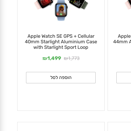
Apple Watch SE GPS + Cellular
App
40mm Starlight Aluminium Case
44mm
with Starlight Sport Loop
₪
₪
1,773
1,499
הוספה לסל