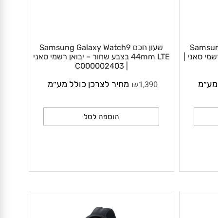
Samsun
שעון חכם Samsung Galaxy Watch9
שמי סאני |
44mm LTE בצבע שחור – יבואן רשמי סאני
| C000002403
₪
״מ
1,390
מחיר לצרכן כולל מע״מ
הוספה לסל