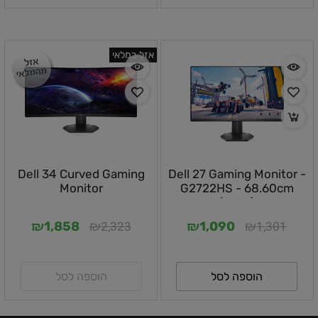
אזל במלאי
Dell 34 Curved Gaming
Dell 27 Gaming Monitor -
Monitor
G2722HS - 68.60cm
(27.0")
אין במלאי
₪
₪
₪
₪
2,323
1,301
1,858
1,090
הוספה לסל
הוספה לסל