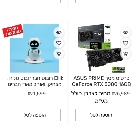
כרטיס מסך ASUS PRIME
Eilik רובוט חבררובוט סקרן,
GeForce RTX 5080 16GB
מצחיק, ואוהב מאוד חברים
GDDR7 – 90YV0LX0-
והרפתקאות!
₪
₪
6,989
מחיר לצרכן כולל
1,699
M0NA00
מע״מ
הוספה לסל
הוספה לסל