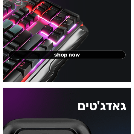
shop now
גאדג'טים