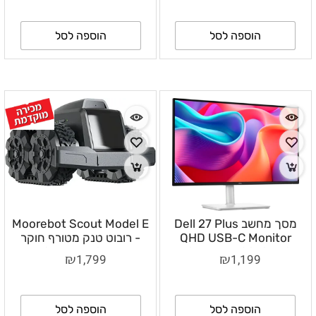
הוספה לסל
הוספה לסל
מסך מחשב Dell 27 Plus
Moorebot Scout Model E
QHD USB-C Monitor
- רובוט טנק מטורף חוקר
S2725DC עם רמקולים
רב-תכליתי, עמיד למים
₪
₪
1,799
1,199
מובנים
הוספה לסל
הוספה לסל