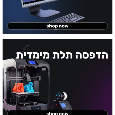
shop now
הדפסה תלת מימדית
shop now