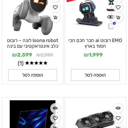
EMO רובוט ai חבר חכם הכי
loona robot לונה – רובוט
חמוד בארץ
כלב אינטראקטיבי עם בינה
מלאכותית עם עמדת טעינה
₪
₪
₪
2,999
2,599
1,999
(1)
הוספה לסל
הוספה לסל