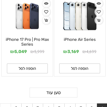
iPhone 17 Pro | Pro Max
iPhone Air Series
Series
₪
₪
₪
₪
5,999
4,699
5,049
3,169
הוספה לסל
הוספה לסל
טען עוד