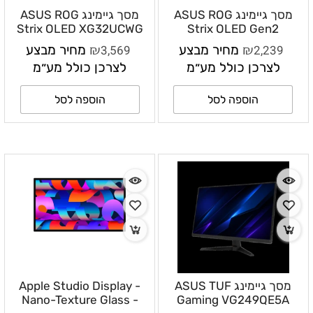
מסך גיימינג ASUS ROG
מסך גיימינג ASUS ROG
Strix OLED XG32UCWG
Strix OLED Gen2
XG27AQDMGR 26.5 אינץ׳
31.5 אינץ׳ 4K UHD
₪
₪
2,239
מחיר מבצע
3,569
מחיר מבצע
3840×2160 4K 165Hz /
QHD 2560×1440 240Hz
לצרכן כולל מע״מ
לצרכן כולל מע״מ
FHD 330Hz
הוספה לסל
הוספה לסל
מסך גיימינג ASUS TUF
Apple Studio Display -
Nano-Texture Glass -
Gaming VG249QE5A