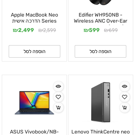
Apple MacBook Neo
Edifier WH950NB -
Wireless ANC Over-Ear
Series הדרכה אישית
Headphones (black)
למעבר קל מוינדוס
₪
₪
₪
₪
2,599
699
2,499
599
הוספה לסל
הוספה לסל
ASUS Vivobook/NB-
Lenovo ThinkCentre neo