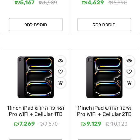
₪
₪
₪
₪
5,939
5,390
5,167
4,629
הוספה לסל
הוספה לסל
אייפד החדש 11inch iPad
האייפד החדש 11inch iPad
Pro WiFi + Cellular 1TB
Pro WiFi + Cellular 2TB
with Nano-texture Glass
with Standard glass
₪
₪
₪
₪
9,570
10,120
7,269
9,129