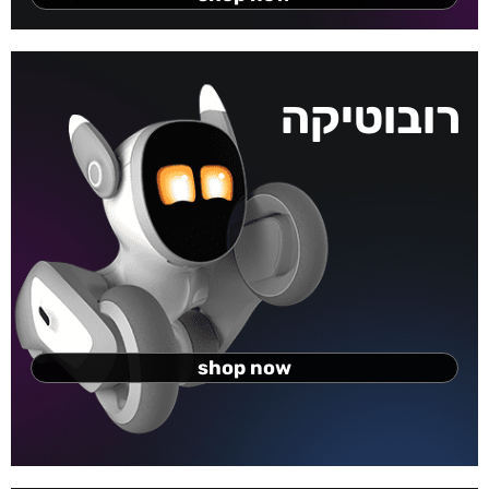
רובוטיקה
shop now