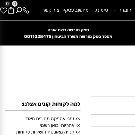
0
0
ומרה
גיימינג
מחשוב עסקי
צור קשר
ספק מורשה רשת אורט
קנייה מאובטחת בתקן בינלאומי
מספר ספק מורשה משרד הביטחון
0011028475
למה לקוחות קונים אצלנו:
>> זמני אספקה מהירים מאוד
>> אחריות יבואן רשמי