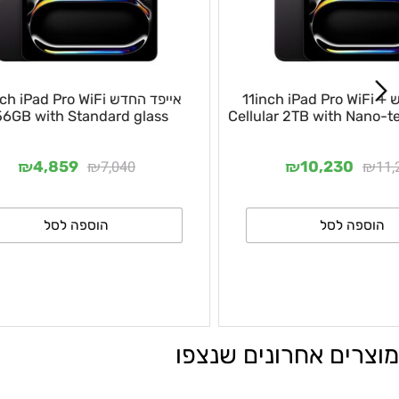
ש 11inch iPad Pro WiFi +
אייפד החדש 13inch iPad Pro WiFi
256GB with Standard glass
Cellular 2TB with
₪
₪
₪
7,040
4,859
10,23
 לסל
הוספה לסל