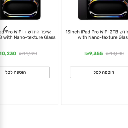
אייפד החדש 13inch iPad Pro WiFi 2TB
אייפד החדש Pro WiFi
TB with Nano-texture Glass
with Nano-texture G
₪
₪
₪
11,220
13,09
10,230
9,355
הוספה לסל
הוספה לסל