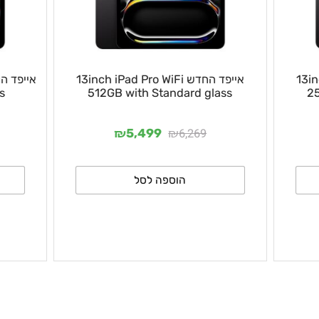
אייפד החדש 13inch iPad Pro WiFi
lass
512GB with Standard glass
₪
₪
0
6,269
5,499
הוספה לסל