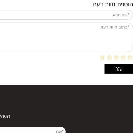
ם אחרונים שנצפו
חוות דעת