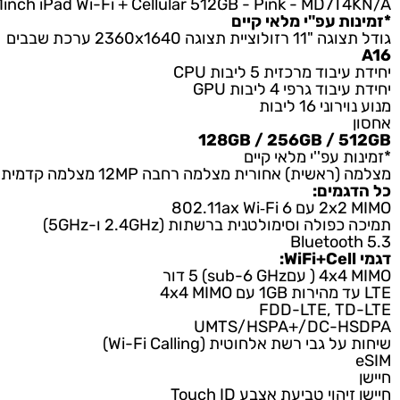
512GB WiFi+
11inch iPad Wi-Fi + Cellular 512GB - Silver - MD7
11inch iPad Wi-Fi + Cellular 512GB - Blue - MD7
11inch iPad Wi-Fi + Cellular 512GB - Yellow - MD7
11inch iPad Wi-Fi + Cellular 512GB - Pink - MD7
ת עפ''י מלאי קיים
 תצוגה 2360x1640 ערכת שבבים
ד מרכזית 5 ליבות CPU
ד גרפי 4 ליבות GPU
 16 ליבות
128GB / 256GB / 
 עפ''י מלאי קיים
חורית מצלמה רחבה 12MP מצלמה קדמית (סלפי) מצלמה אופקית 12MP רחבה במיוחד קישוריות
מים:
802.11ax Wi‐
ולה וסימולטנית ברשתות (2.4GHz ו-5GHz)
sub-6 GHz דור
FDD-LTE, T