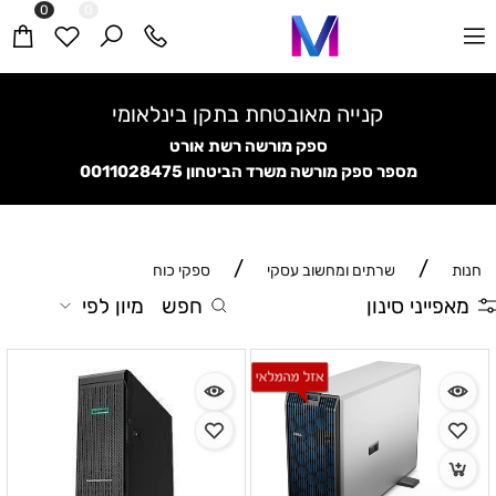
0
0
קנייה מאובטחת בתקן בינלאומי
ספק מורשה רשת אורט
מספר ספק מורשה משרד הביטחון
0011028475
/
/
חנות
שרתים ומחשוב עסקי
ספקי כוח
מאפייני סינון
חפש
מיון לפי