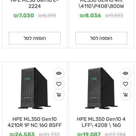
HPE ML30 Gen10 E-
ML350 GEN10 4lff
2224
\4110\P408\800W
₪
₪
₪
₪
8,393
9,593
7,030
8,036
הוספה לסל
הוספה לסל
HPE ML350 Gen10
HPE ML350 Gen10 4
4210R 1P NC 16G 8SFF
LFF\ 4208 \ 16G
P408i 1X800W
\1X500W
₪
₪
₪
₪
31,732
22,784
26,583
19,087