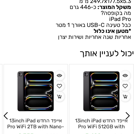
249.7x177.5x5.3 מ"מ
משקל המוצר:
כ-446 גרם
מה בקופסה?
iPad Pro
כבל טעינה USB-C באורך 1 מטר
*מטען אינו כלול
אחריות שנה אחריות ושירות יצרן
יכול לעניין אותך
אייפד החדש 13inch iPad
אייפד החדש 13inch iPad
Pro WiFi 2TB with Nano-
Pro WiFi 512GB with
texture Glass
Standard glass