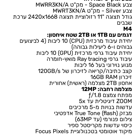
צבע Space Black - מק"ט MWRR3KN/A
צבע Silver - מק"ט MWRT3KN/A
גודל תצוגה "11 רזולוציית תצוגה 2420x1668 ערכת
שבבים
M4
דגמים עם 1TB או 2TB שטח איחסון:
יחידת עיבוד מרכזית (CPU) 10 ליבות (4 לביצועים
גבוהים ו-6 ליעילות גבוהה)
יחידת עיבוד גרפי מרכזית (GPU) 10 ליבות
עיבוד גרפי Ray tracing מואץ-חומרה
מנוע נוירוני בעל 16 ליבות
קצב כתיבה/קריאה לזיכרון של 120GB/s
זיכרון 16GB RAM
אחסון 2TB מצלמה (ראשית) אחורית
מצלמה רחבה: 12MP
מפתח צמצם ƒ/1.8
ZOOM דיגיטלית עד 5x
עדשות בנויות מ-5 מרכיבים
מבזק True Tone (flash) אדפטיבי
צילום פנורמי (עד 63MP)
כיסוי עדשות מקריסטל ספיר
מיקוד אוטומטי בטכנולוגיית Focus Pixels