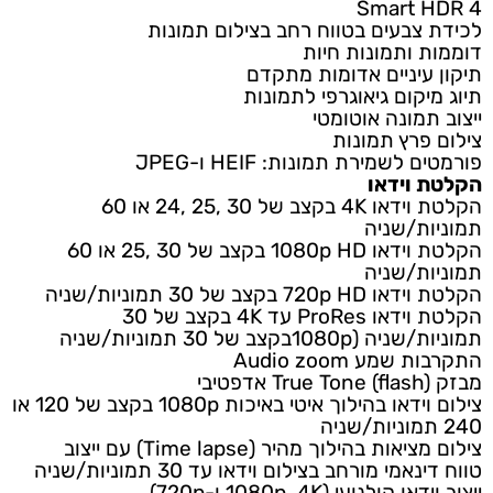
Smart HDR 4
לכידת צבעים בטווח רחב בצילום תמונות
דוממות ותמונות חיות
תיקון עיניים אדומות מתקדם
תיוג מיקום גיאוגרפי לתמונות
ייצוב תמונה אוטומטי
צילום פרץ תמונות
פורמטים לשמירת תמונות: HEIF ו-JPEG
הקלטת וידאו
הקלטת וידאו 4K בקצב של 30 ,25 ,24 או 60
תמוניות/שניה
הקלטת וידאו 1080p HD בקצב של 30 ,25 או 60
תמוניות/שניה
הקלטת וידאו 720p HD בקצב של 30 תמוניות/שניה
הקלטת וידאו ProRes עד 4K בקצב של 30
תמוניות/שניה (1080pבקצב של 30 תמוניות/שניה
התקרבות שמע Audio zoom
מבזק True Tone (flash) אדפטיבי
צילום וידאו בהילוך איטי באיכות 1080p בקצב של 120 או
240 תמוניות/שניה
צילום מציאות בהילוך מהיר (Time lapse) עם ייצוב
טווח דינאמי מורחב בצילום וידאו עד 30 תמוניות/שניה
ייצוב וידאו קולנועי (1080p ,4K ו-720p)