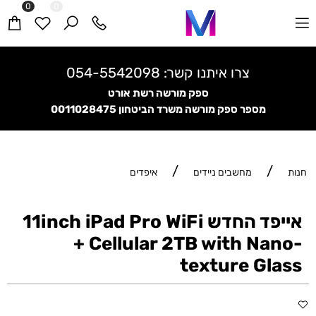
0
0
צרו איתנו קשר:
054-5542098
ספק מורשה רשת אורט
מספר ספק מורשה משרד הביטחון
0011028475
/
/
חנות
מחשבים ניידים
איפדים
אייפד החדש 11inch iPad Pro WiFi
+ Cellular 2TB with Nano-
texture Glass