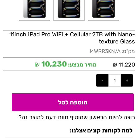
11inch iPad Pro WiFi + Cellular 2TB with Nano-
texture Glass
מק"ט:
MWRR3KN/A
₪
10,230
₪
11,220
מחיר מבצע:
הוספה לסל
רוצה להיות הראשון שמוסיף חוות דעת למוצר זה?
למה לקוחות קונים אצלנו: