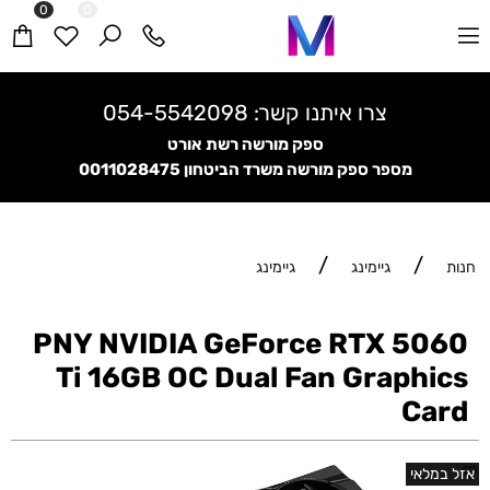
0
0
צרו איתנו קשר:
054-5542098
ספק מורשה רשת אורט
מספר ספק מורשה משרד הביטחון
0011028475
/
/
חנות
גיימינג
גיימינג
PNY NVIDIA GeForce RTX 5060
Ti 16GB OC Dual Fan Graphics
Card
אזל במלאי