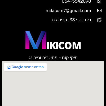
054-5542098
mikicom7@gmail.com
בית יוסף 33, קרית גת
מיקי קום - מחשבים וגיימינג