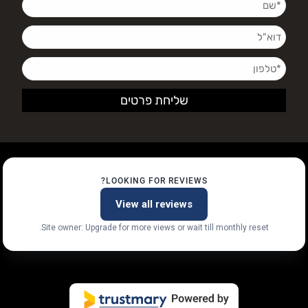
LOOKING FOR REVIEWS?
View all reviews
Site owner: Upgrade for more views or wait till monthly reset.