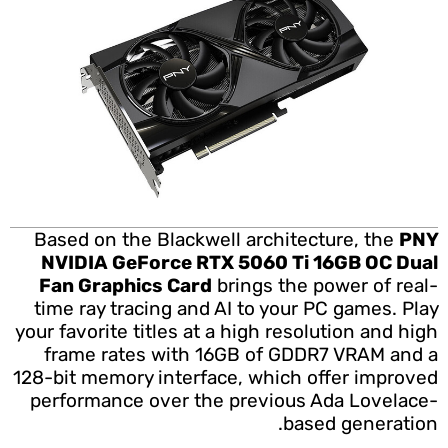
Based on the Blackwell architecture, the
PNY
NVIDIA GeForce RTX 5060 Ti 16GB OC Dual
Fan Graphics Card
brings the power of real-
time ray tracing and AI to your PC games. Play
your favorite titles at a high resolution and high
frame rates with 16GB of GDDR7 VRAM and a
128-bit memory interface, which offer improved
performance over the previous Ada Lovelace-
based generation.