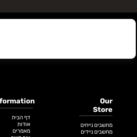
E R
השאירו פר