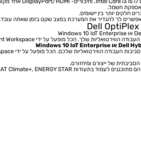
HDMI
אחד מקורי, שני
ים לך להגדיר את המערכת במצב שקט בזמן שאתה עובד.
שלך. הכל מופעל על ידי Cloud Client Workspace.
טואליות שלכם. הכל מופעל על ידי Cloud Client Workspace.
תית של ייצורם ומיחזורם.
PEAT
Climate+,
ENERGY
STAR