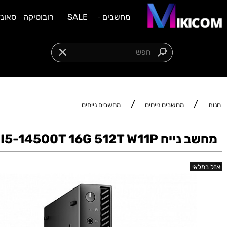
מחשבים
SALE
רובוטיקה
סאונד וציוד
מגוון מוצרים במחיר משתלם
/
/
מחשבים נייחים
מחשבים נייחים
Dell OPTIPLEX 7020 MFF I5-14500T 16G 51
אי