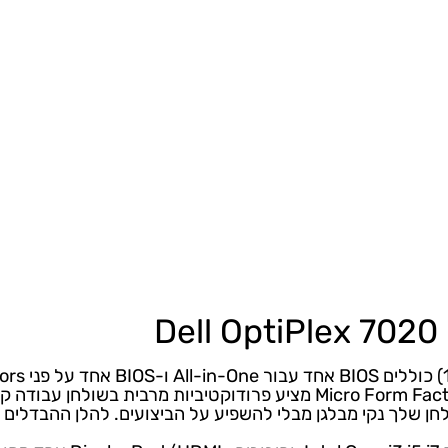
רוצה להיות הראשון שמוסיף חוות דעת למוצר זה?
BIOS
אחד עבור All-in-One ו-
BIOS
אחד על פני Towers, Small Form Factors ו-Micro Form Factors.