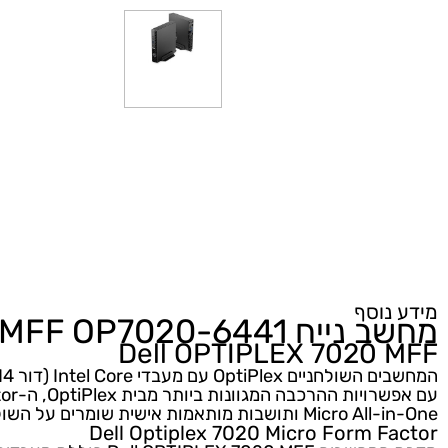
נוסף
 Dell OptiPlex 7020
OP7020-6441
MFF
Dell
OPTIPLEX
7020
OptiPlex עם מעבדי Intel Core (דור 14) כוללים