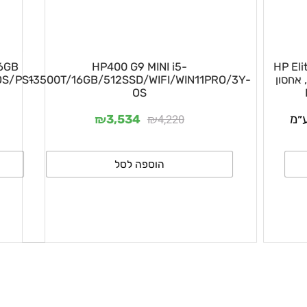
HP
HP400 G9 MINI i5-
0/16GB
, אחסון
13500T/16GB/512SSD/WIFI/WIN11PRO/3Y-
/DOS/PS-
OS
₪
₪
4,220
3,534
הוספה לסל