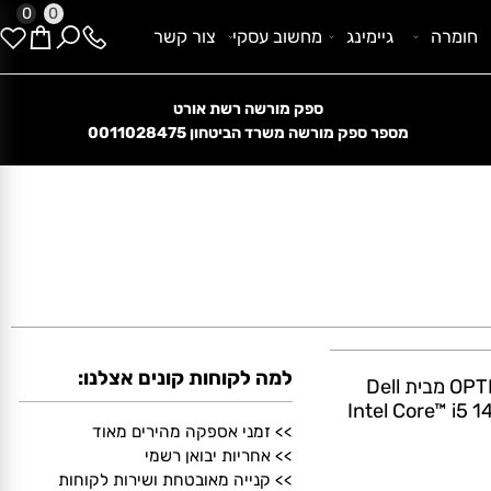
0
0
ומרה
גיימינג
מחשוב עסקי
צור קשר
ספק מורשה רשת אורט
קנייה מאובטחת בתקן בינלאומי
מספר ספק מורשה משרד הביטחון
0011028475
למה לקוחות קונים אצלנו:
O
Intel Core™ i5
>> זמני אספקה מהירים מאוד
>> אחריות יבואן רשמי