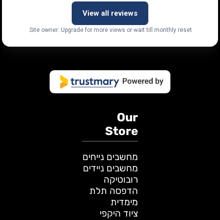
View all reviews
Site owner: Upgrade for more views or wait till monthly reset.
Our
Store
מחשבים נייחים
מחשבים ניידים
רובוטיקה
הדפסה תלת
מימדית
ציוד היקפי