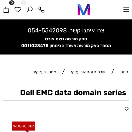
0
0
צרו איתנו קשר:
054-5542098
ספק מורשה רשת אורט
מספר ספק מורשה משרד הביטחון
0011028475
/
/
חנות
שרתים ומחשוב עסקי
אחסון לעסקים
Dell EMC data domain series