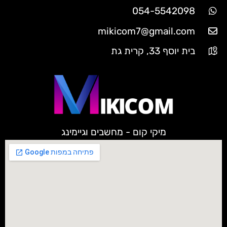
054-5542098
mikicom7@gmail.com
בית יוסף 33, קרית גת
מיקי קום - מחשבים וגיימינג