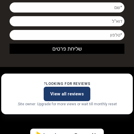
LOOKING FOR REVIEWS?
View all reviews
Site owner: Upgrade for more views or wait till monthly reset.