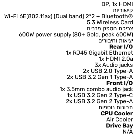
DP, 1x HDMI
קישוריות
Wi-Fi 6E(802.11ax) (Dual band) 2*2 + Bluetooth®
5.3 Wireless Card
צריכת הספק מרבית
600W power supply (80+ Gold, peak 600W)
יציאות וחיבורים
Rear I/O
1x RJ45 Gigabit Ethernet
1x HDMI 2.0a
3x Audio jacks
2x USB 2.0 Type-A
2x USB 3.2 Gen 1 Type-A
Front I/O
1x 3.5mm combo audio jack
1x USB 3.2 Gen 2 Type-C
2x USB 3.2 Gen 2 Type-A
תכונות נוספות
CPU Cooler
Air Cooler
Drive Bay
N/A