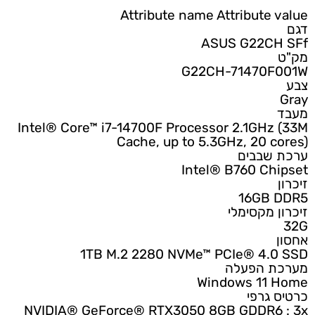
Attribute name
Attribute value
דגם
ASUS G22CH SFf
מק"ט
G22CH-71470F001W
צבע
Gray
מעבד
Intel® Core™ i7-14700F Processor 2.1GHz (33M
Cache, up to 5.3GHz, 20 cores)
ערכת שבבים
Intel® B760 Chipset
זיכרון
16GB DDR5
זיכרון מקסימלי
32G
אחסון
1TB M.2 2280 NVMe™ PCIe® 4.0 SSD
מערכת הפעלה
Windows 11 Home
כרטיס גרפי
NVIDIA® GeForce® RTX3050 8GB GDDR6 : 3x