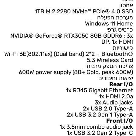
אחסון
1TB M.2 2280 NVMe™ PCIe® 4.0 SSD
מערכת הפעלה
Windows 11 Home
כרטיס גרפי
NVIDIA® GeForce® RTX3050 8GB GDDR6 : 3x
DP, 1x HDMI
קישוריות
Wi-Fi 6E(802.11ax) (Dual band) 2*2 + Bluetooth®
5.3 Wireless Card
צריכת הספק מרבית
600W power supply (80+ Gold, peak 600W)
יציאות וחיבורים
Rear I/O
1x RJ45 Gigabit Ethernet
1x HDMI 2.0a
3x Audio jacks
2x USB 2.0 Type-A
2x USB 3.2 Gen 1 Type-A
Front I/O
1x 3.5mm combo audio jack
1x USB 3.2 Gen 2 Type-C