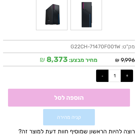
מק"ט:
G22CH-71470F001W
₪
8,373
₪
9,996
מחיר מבצע:
הוספה לסל
קניה מהירה
רוצה להיות הראשון שמוסיף חוות דעת למוצר זה?