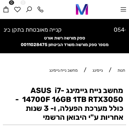
0
0
קנייה מאובטחת בתקן בינלאומי
ספק מורשה רשת אורט
מספר ספק מורשה משרד הביטחון
0011028475
/
/
חנות
גיימינג
מחשב נייח גיימינג
מחשב נייח גיימינג ASUS i7-
14700F 16GB 1TB RTX3050 -
כולל מערכת הפעלה, ו- 3 שנות
אחריות ע"י היבואן הרשמי