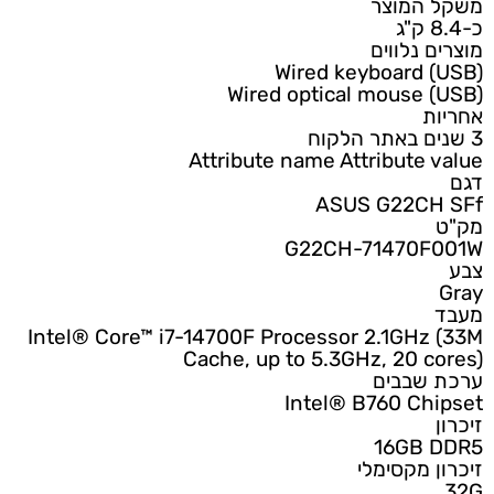
משקל המוצר
כ-8.4 ק"ג
מוצרים נלווים
Wired keyboard (USB)
Wired optical mouse (USB)
אחריות
3 שנים באתר הלקוח
Attribute name
Attribute value
דגם
ASUS G22CH SFf
מק"ט
G22CH-71470F001W
צבע
Gray
מעבד
Intel® Core™ i7-14700F Processor 2.1GHz (33M
Cache, up to 5.3GHz, 20 cores)
ערכת שבבים
Intel® B760 Chipset
זיכרון
16GB DDR5
זיכרון מקסימלי
32G