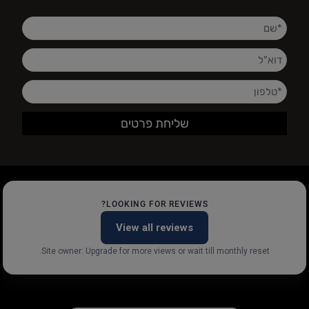
LOOKING FOR REVIEWS?
View all reviews
Site owner: Upgrade for more views or wait till monthly reset.