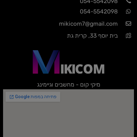
054-5542098
054-5542098
mikicom7@gmail.com
בית יוסף 33, קרית גת
מיקי קום - מחשבים וגיימינג