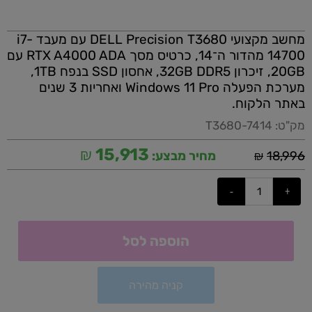
מחשב מקצועי DELL Precision T3680 עם מעבד i7-
14700 מהדור ה־14, כרטיס מסך RTX A4000 ADA עם
20GB, זיכרון 32GB DDR5, אחסון SSD בנפח 1TB,
מערכת הפעלה Windows 11 Pro ואחריות 3 שנים
באתר הלקוח.
מק"ט:
T3680-7414
₪
15,913
₪
18,996
מחיר מבצע:
הוספה לסל
קניה מהירה