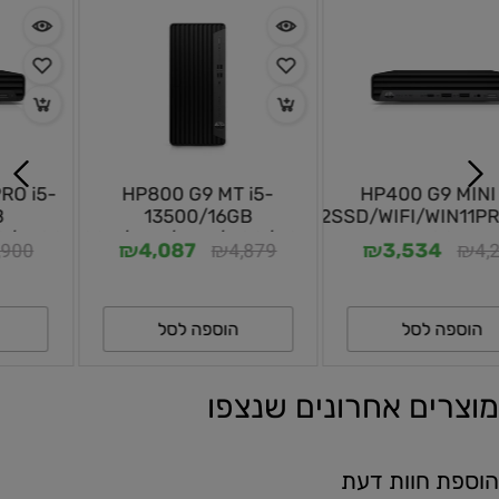
HP800 G9 MT i5-
HP400 G9 MINI i5-
13500/16GB
13500T/16GB/512SSD/WIFI/WIN11PRO/3Y-
12SSD/WIFI/DVD/DOS/PS-
OS
₪
₪
₪
₪
4,879
4,220
4,087
3,534
550W/3Y-OS
הוספה לסל
הוספה לסל
מוצרים אחרונים שנצפו
הוספת חוות דעת