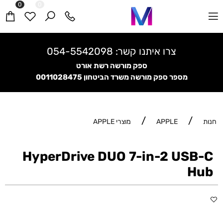
0
0
צרו איתנו קשר:
054-5542098
ספק מורשה רשת אורט
מספר ספק מורשה משרד הביטחון
0011028475
/
/
חנות
APPLE
מוצרי APPLE
HyperDrive DUO 7-in-2 USB-C
Hub