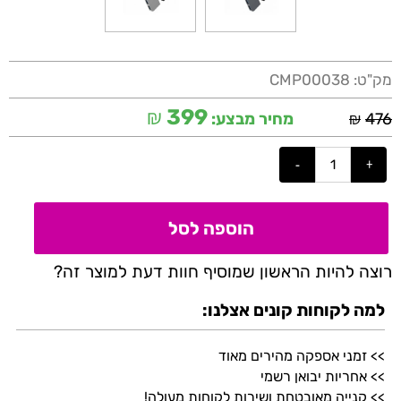
מק"ט:
CMP00038
₪
399
₪
476
מחיר מבצע:
הוספה לסל
רוצה להיות הראשון שמוסיף חוות דעת למוצר זה?
למה לקוחות קונים אצלנו:
>> זמני אספקה מהירים מאוד
>> אחריות יבואן רשמי
>> קנייה מאובטחת ושירות לקוחות מעולה!