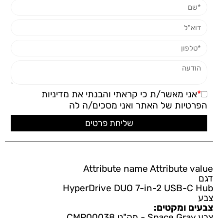
*
אני מאשר/ת כי קראתי והבנתי את
מדיניות
הפרטיות
של האתר ואני מסכים/ה לה
Attribute name
Attribute value
דגם
HyperDrive DUO 7-in-2 USB-C Hub
צבע
צבעים ומקטים:
צבע Space Gray - מק"ט CMP00038