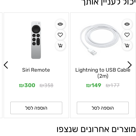
יכול לעניין אותך
Siri Remote
Lightning to USB Cable
(2m)
₪
₪
₪
₪
358
177
300
149
הוספה לסל
הוספה לסל
מוצרים אחרונים שנצפו