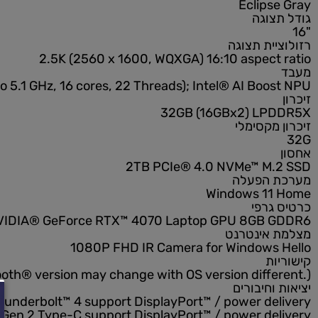
GU605MI-QR
Eclips
צוגה
יית תצוגה
2.5K (2560 x 1600, WQXGA) 16:10 aspect
p to 5.1 GHz, 16 cores, 22 Threads); Intel® AI Boo
32GB (16GBx2) LP
 מקסימלי
2TB PCIe® 4.0 NVMe™ M.
 הפעלה
Windows 11
גרפי
NVIDIA® GeForce RTX™ 4070 Laptop GPU 8GB 
 אינטרנט
1080P FHD IR Camera for Windows 
ות