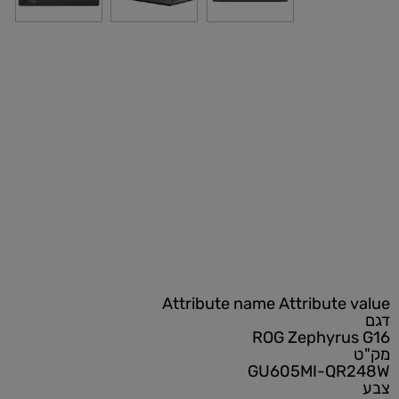
Attribute name
Attribute
ROG Zephyru