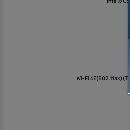
Intel® 
Wi-Fi 6E(802.11ax) 