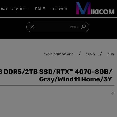
מחשבים
SALE
רובוטיקה
סאונד וציוד
מגוון מוצרים במחיר משתלם
/
/
גיימינג
מחשבים ניידים גיימינג
/32GB DDR5/2TB SSD/RTX™ 4070-8
Gray/Wind11 Home