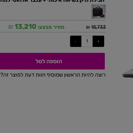
חבילת תיק נשיאה איכותי + עכבר אלחוטי למחשב 
₪
13,210
₪
15,733
מחיר מבצע:
הוספה לסל
רוצה להיות הראשון שמוסיף חוות דעת למוצר זה?