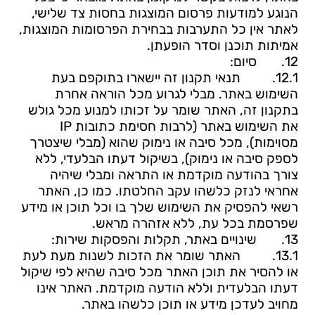
הנוגע למודעות פרסום המוצגות בחסות צד שלישי,
לאתר אין כל התערבות בבחירת הפרסומות המוצגות,
אמיתות תוכנן וסדר הופעתן.
12.
סיום:
12.1.
תנאי תקנון זה יישארו בתוקפם בעת
השימוש באתר. מבלי לגרוע מכל הוראה אחרת
בתקנון זה, האתר שומר על זכותו למנוע מכל גולש
את השימוש באתר (לרבות חסימת כתובות
IP
מסוימות), מכל סיבה או נימוק שהוא (מבלי שיצטרך
לספק סיבה או נימוק), בשיקול דעתו הבלעדי, ללא
צורך בהודעה מוקדמת או התראה ומבלי שיהיה
אחראי לנזק כלשהו עקב החלטתו. כמו כן, האתר
רשאי להפסיק את השימוש שלך בו וכל תוכן או מידע
שפרסמת בכל עת, ללא אזהרה מראש.
13.
שינויים באתר, תקלות והפסקות שירות:
13.1.
האתר שומר את הזכות לשנות מעת לעת
או להסיר את תוכן האתר מכל סיבה שהיא לפי שיקול
דעתו הבלעדית וללא הודעה מוקדמת. האתר אינו
מחויב לעדכן מידע או תוכן כלשהו באתר.