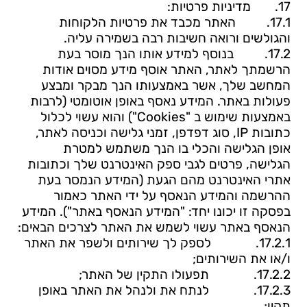
17.
מדיניות פרטיות:
17.1.
האתר מכבד את פרטיות הלקוחות
והגולשים ורואה חשיבות רבה בשמירה עליה.
17.2.
בנוסף למידע אותו הנך מוסר בעת
הרשמתך לאתר, האתר אוסף מידע מסוים אודות
המחשב שלך, אשר באמצעותו הנך מבקר ומבצע
פעולות באתר. המידע נאסף באופן אוטומטי (לרבות
באמצעות שימוש ב "
Cookies
") והוא עשוי לכלול
כתובות
IP
, סוג דפדפן, זמני גלישה וכניסה לאתר,
אופן הגלישה והכלי בו הנך משתמש למטרת
הגלישה, פרטים לגבי ספק האינטרנט שלך וכתובות
אתרי האינטרנט מהם הגעת (המידע הנמסר בעת
ההרשמה והמידע הנאסף על ידי האתר כאמור
בפסקה זו יכונו יחד: "המידע הנאסף באתר"). המידע
הנאסף באתר עשוי לשמש את האתר לצרכים הבאים:
17.2.1.
לספק לך שירותים ולשפר את האתר
ו/או את השירותים;
17.2.2.
תפעולו התקין של האתר;
17.2.3.
לנתח את ולנהל את האתר באופן
תקין;