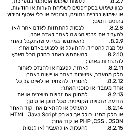
8.2.7.
לעשות שימוש אוטומטי במערכת,
כגון שימוש בסקריפטים לשליחת הערות או הודעות,
או שימוש בכריית נתונים, רובוטים או כלי איסוף וחילוץ
נתונים דומים;
8.2.8.
לנסות להתחזות לאדם אחר ו/או
להעביר את פרטי הגישה לאתר לאדם אחר;
8.2.9.
להשתמש במידע שהתקבל באתר
על מנת להטריד, להתעלל או לפגוע באדם אחר;
8.2.10.
להשתמש באתר כחלק מכל מאמץ
להתחרות באתר;
8.2.11.
לאחזר, לפענח או להנדס לאחור
חלק מהאתר, אפשרות באתר או יישום באתר;
8.2.12.
להטריד, להפחיד או לאיים על כל
אחד מעובדי או סוכני האתר;
8.2.13.
למחוק את זכויות היוצרים או את
הודעת הזכויות הקנייניות מכל תוכן או סימן;
8.2.14.
להעתיק או להתאים את קוד האתר
או חלק ממנו, כולל אך לא רק
HTML ,Java Script
PHP ,CSS , JSON
או קוד אחר;
8.2.15.
להעלות או להעביר (או לנסות