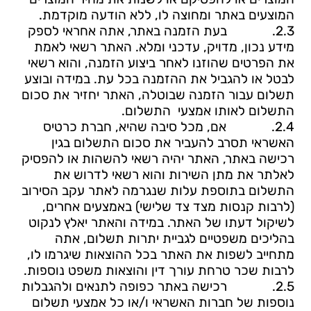
המוצעים באתר ומחוצה לו, ללא הודעה מוקדמת.
2.3.
בעת הזמנ
ה באתר, אתה אחראי לספק
מידע נכון, מדויק, עדכני ומלא. האתר רשאי לאמת
את הפרטים שהוזנו לאחר ביצוע הזמנה, והוא רשאי
לבטל או להגביל את ההזמנה בכל עת. במידה ובוצע
תשלום עבור הזמנה שבוטלה, האתר יחזיר את סכום
התשלום לאותו אמצעי התשלום.
2.4.
אם, מכל סיבה שהיא, חברת כרטיס
האשראי תסרב להעביר את סכום התשלום בגין
רכישה באתר, האתר יהיה רשאי להשהות או להפסיק
לאלתר את מתן השירות והוא רשאי לדרוש את
התשלום בתוספת עלות שנגרמה לאתר עקב הסירוב
(לרבות קנסות מצד צד שלישי) באמצעים אחרים,
לשיקול דעתו של האתר. במידה והאתר יאלץ לנקוט
בהליכים משפטיים לגביית יתרות תשלום, אתה
מתחייב לשפות את האתר בכל ההוצאות שיגרמו לו,
לרבות שכר טרחת עורך דין והוצאות משפט נוספות.
2.5.
רכיש
ה באתר כפופה לתנאים ולהגבלות
נוספות של חברות האשראי ו/או כל אמצעי תשלום