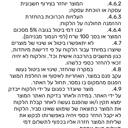
4.6.2.
המוצר יוחזר בצירוף חשבונית
עסקה או הוכחת עסקה;
4.6.3.
העלויות הכרוכות בהחזרת
ההזמנה תחולנה על הלקוח;
4.6.4.
יגבו דמי ביטול בגובה 5% מסכום
המוצר או בסך 100 ש״ח (לפי הנמוך מבניהם).
4.7.
לא יתאפשרו ביטול או שינוי של מוצרים
שיוצרו במיוחד עבור הלקוח על פי דרישות מיוחדות,
כגון מחשבים בהרכבה אישית וכד', והלקוח לא יהיה
זכאי להחזר כספי כלשהו.
4.8.
במקרה שהחזר, שינוי או ביטול נעשו
עקב פגם במוצר,
האחריות לאיסוף או החלפת המוצר
הפגום מהמקום בו נמסר, תחול על האתר
.
4.9.
מוצר שיוגדר כפגום על ידי הלקוח ייבדק
על ידי האתר. במידה ולאחר בדיקת האתר המוצר
ימצא תקין ו/או שהפגם נעשה לאחר קבלת הלקוח
את המוצר כתוצאה של שימוש שאינו סביר, הלקוח
לא יקבל החזר כספי ויהיה באפשרותו לבקש את
שליחת המוצר חזרה אליו בכפוף לתשלום דמי