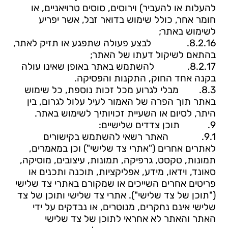
להעלות או להעביר) וירוסים, סוסים טרויאניים, או
חומר אחר, כולל שימוש בדואר זבל, אשר יפריע
לשימוש באתר;
8.2.16.
לבצע פעולה שתפגע או תזיק לאתר,
בהתאם לשיקול דעתו של האתר;
8.2.17.
להשתמש באתר באופן שאינו עולה
בקנה אחד החוק, התקנות והפסיקה.
8.3.
מבלי לגרוע מכל זכות נוספת, כל שימוש
באתר תוך הפרה של האמור לעיל עלול לגרום, בין
היתר, לסיום או השעיית זכויותיך לשימוש באתר.
9.
תוכן צדדים שלישיים:
9.1.
האתר רשאי להשתמש בקישורים
לאתרים אחרים ("אתרי צד שלישי") וכן במאמרים,
תמונות, טקסט, גרפיקה, תמונות, עיצובים, מוסיקה,
סאונד, וידאו, מידע, אפליקציות, תוכנה ותכנים או
פריטים אחרים השייכים או שמקורם באתרי צד שלישי
("תוכן של צד שלישי"). אתרי צד שלישי ותוכן של צד
שלישי אינם נחקרים, מנוטרים, או נבדקים על ידי
האתר והאתר לא אחראי לתוכן של צד שלישי