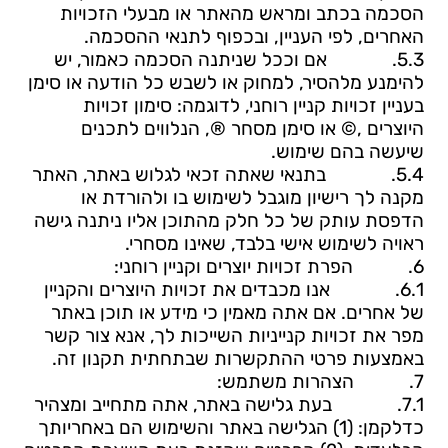
הסכמה בכתב ומראש מהאתר או מבעלי הזכויות
האחרים, לפי העניין, ובכפוף לתנאי ההסכמה.
5.3.
אם וככל שניתנה הסכמה כאמור, יש
להימנע מלהסיר, למחוק או לשבש כל הודעה או סימן
בעניין זכויות קניין רוחני, לדוגמה: סימון זכויות
היוצרים ,© או סימן מסחר ®, הנלווים לתכנים
שיעשה בהם שימוש.
5.4.
בתנאי שאתה זכאי לגלוש באתר, האתר
מקנה לך רישיון מוגבל לשימוש בו ולהורדת או
הדפסת עותק של כל חלק מהתוכן אליו ניתנה גישה
ראויה לשימוש אישי בלבד, שאינו מסחרי.
6.
הפרת זכויות יוצרים וקניין רוחני:
6.1.
אנו מכבדים את זכויות היוצרים והקניין
של אחרים. אם אתה מאמין כי מידע או תוכן באתר
מפר את זכויות קנייניות השייכות לך, אנא צור קשר
באמצעות פרטי ההתקשרות שבתחתית תקנון זה.
7.
הצהרות משתמש:
7.1.
בעת גלישה באתר, אתה מתחייב ומצהיר
כדלקמן: (1) הגלישה באתר והשימוש הם באחריותך