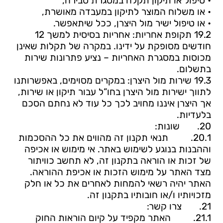
• טיפול או תיקון תקלה במסגרת סבירה,
• או משלוח המוצר לתיקון במעבדה מאושרת,
• או טיפול ישיר מול היצרן, ככל שיתאפשר.
19.2 תקופת אחריות: אחריות בסיסית למשך 12
חודשים מסופקת על ידינו. במקרה של תקלות שאינן
מכוסות במסגרת האחריות – נציע פתרונות שירות
בתשלום.
19.3 שירות מול היצרן: במקרים מסוימים, באפשרותנו
לתווך ישירות מול היצרן בחו”ל עבור תיקון או שירות,
אך היצרן איננו מחויב לכך כל עוד לא נחתם הסכם
בלעדיות.
20.
שונות:
20.1.
תנאי תקנון זה מהווים את כל ההסכמות
וההבנות בנוגע לשימוש באתר. אי מימוש או אכיפה
של זכות או הוראה בתקנון זה, לא תחשב כוויתור
מצד האתר על מימוש הזכות או אכיפת ההוראה.
האתר יהיה רשאי להמחות לאחרים את כל או חלק
מזכויותיו ו/או חובותיו בתקנון זה.
21.
צרו קשר:
21.1.
האתר מקפיד על קיום הוראות החוק