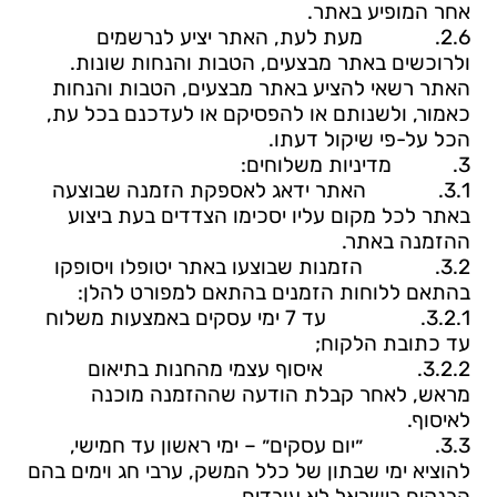
אחר המופיע באתר
.
2.6.
מעת לעת, האתר יציע לנרשמים
ולרוכשים באתר מבצעים, הטבות והנחות שונות.
האתר רשאי להציע באתר מבצעים, הטבות והנחות
כאמור, ולשנותם או להפסיקם או לעדכנם בכל עת,
הכל על-פי שיקול דעתו
.
3.
מדיניות משלוחים:
3.1.
האתר ידאג לאספקת הזמנה שבוצעה
באתר לכל מקום עליו יסכימו הצדדים בעת ביצוע
ההזמנה באתר.
3.2.
הזמ
נות שבוצעו באתר יטופלו ויסופקו
בהתאם ללוחות הזמנים בהתאם למפורט להלן:
3.2.1.
עד 7 ימי עסקים באמצעות משלוח
עד כתובת הלקוח;
3.2.2.
איסוף עצמי מהחנות בתיאום
מראש, לאחר קבלת הודעה שההזמנה מוכנה
לאיסוף.
3.3.
״יום עסקים״ – ימי ראשון עד חמישי,
להוציא ימי שבתון של כלל המשק, ערבי חג וימים בהם
הבנקים בישראל לא עובדים.