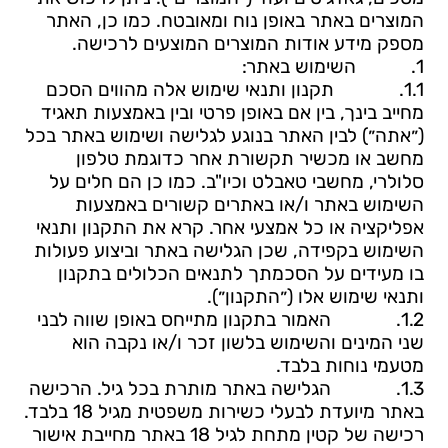
המוצרים באתר באופן נוח ומאובטח. כמו כן, האתר
מספק מידע אודות המוצרים המוצעים לרכישה.
1.
השימוש באתר:
1.1.
תקנון ותנאי שימוש אלה מהווים הסכם
מחייב בינך, בין אם באופן פרטי ובין באמצעות תאגיד
(״אתה״) לבין האתר בנוגע לגלישה ושימוש באתר בכל
מחשב או מכשיר תקשורת אחר כדוגמת טלפון
סלולרי, מחשבי טאבלט וכיו"ב. כמו כן הם חלים על
השימוש באתר ו/או באתרים קשורים באמצעות
אפליקציה או כל אמצעי אחר. קרא את התקנון ותנאי
השימוש בקפידה, שכן הגלישה באתר וביצוע פעולות
בו מעידים על הסכמתך לתנאים הכלולים בתקנון
ותנאי שימוש אלו (״התקנון״).
1.2.
האמור בתקנון מתייחס באופן שווה לבני
שני המינים והשימוש בלשון
זכר ו/או נקבה הוא
מטעמי נוחות בלבד.
1.3.
הגלישה באתר מותרת
בכל גיל. הרכישה
באתר מיועדת לבעלי כשירות משפטית מגיל 18 בלבד.
רכישה של קטין מתחת לגיל 18 באתר מחייבת אישור