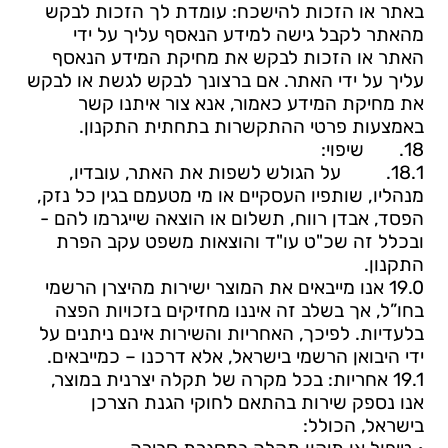
באתר או הזכות להישכח: עומדת לך הזכות לבקש
מהאתר לקבל גישה למידע הנאסף עליך על ידי
האתר או הזכות לבקש את מחיקת המידע הנאסף
עליך על ידי האתר. אם ברצונך לבקש לגשת או לבקש
את מחיקת המידע כאמור, אנא צור איתנו קשר
באמצעות פרטי ההתקשרות בתחתית התקנון.
18.
שיפוי:
18.1.
על הגולש לשפות את האתר, עובדיו,
מנהליו, שותפיו העסקיים או מי מטעמם בגין כל נזק,
הפסד, אבדן רווח, תשלום או הוצאה שייגרמו להם -
ובכלל זה שכ"ט עו"ד והוצאות משפט עקב הפרת
התקנון.
19.0 אנו מייבאים את המוצר ישירות מהיצרן הרשמי
בחו”ל, אך בשלב זה איננו מחזיקים בזכויות הפצה
בלעדיות. לפיכך, האחריות והשירות אינם ניתנים על
ידי היבואן הרשמי בישראל, אלא דרכנו – כמייבאים.
19.1 אחריות: בכל מקרה של תקלה יצרנית במוצר,
אנו נספק שירות בהתאם לחוקי הגנת הצרכן
בישראל, הכולל: