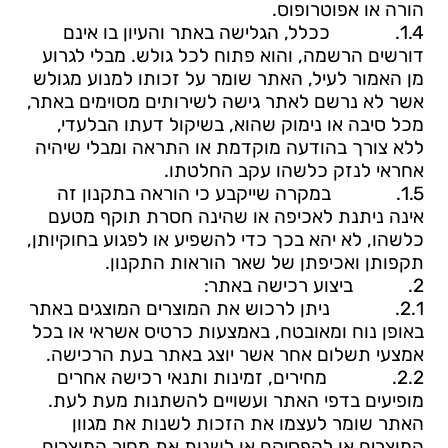
הורה או אפוטרופוס.
1.4.
ככלל, הגלישה באתר והעיון בו אינם
דורשים הרשמה, והוא פתוח לכל גולש. מבלי לגרוע
מן האמור לעיל, האתר שומר על זכותו למנוע מגולש
אשר לא נרשם לאתר גישה לשירותים מסוימים באתר,
מכל סיבה או נימוק שהוא, בשיקול דעתו הבלעדי,
ללא צורך בהודעה מוקדמת או התראה ומבלי שיהיה
אחראי לנזק כלשהו עקב החלטתו.
1.5.
במקרה שייקבע כי הוראה בתקנון זה
אינה ניתנת לאכיפה או שהינה חסרת תוקף מטעם
כלשהו, לא יהא בכך כדי להשפיע או לפגוע בחוקיותן,
תקפותן ואכיפתן של שאר הוראות התקנון.
2.
ביצוע רכישה באתר:
2.1.
ניתן לרכוש את המוצרים המוצגים באתר
באופן נוח ומאובטח, באמצעות כרטיס אשראי או בכל
אמצעי תשלום אחר אשר יוצג באתר בעת הרכישה.
2.2.
מחירים, זמינות ותנאי רכישה אחרים
מופי
עים בדפי האתר ועשויים להשתנות מעת לעת.
האתר שומר לעצמו את הזכות לשנות את מגוון
המוצרים או להפסיקם או לשנות את מחיר המוצרים