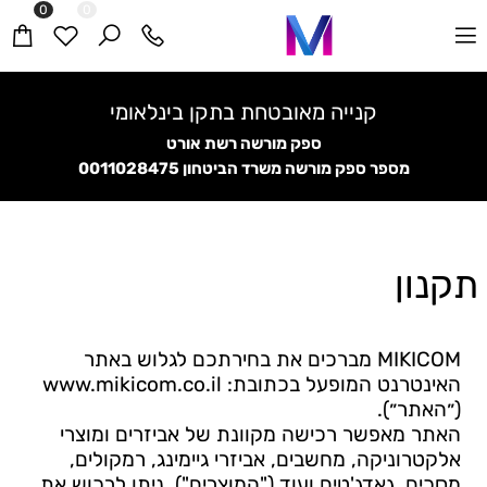
0
0
קנייה מאובטחת בתקן בינלאומי
ספק מורשה רשת אורט
מספר ספק מורשה משרד הביטחון
0011028475
תקנון
MIKICOM
מברכים את בחירתכם לגלוש באתר
האינטרנט המופעל בכתובת:
www.mikicom.co.il
(״האתר״).
האתר מאפשר רכישה מקוונת של אביזרים ומוצרי
אלקטרוניקה, מחשבים, אביזרי גיימינג, רמקולים,
מסכים, גאדג'טים ועוד ("המוצרים"). ניתן לרכוש את