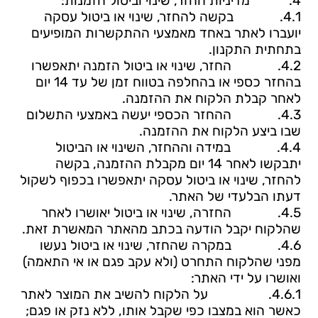
4.
מדיניות
החזר, שינוי וביטול הזמנות:
4.1.
בקשה להחזר, שינוי או ביטול עסקה
יועברו לאתר באחד מאמצעי ההתקשרות המופיעים
בתחתית התקנון.
4.2.
החזר, שינוי או ביטול הזמנה יתאפשרו
בהחזר כספי או בהחלפה בטווח זמן של עד 14 יום
לאחר קבלת הלקוח את ההזמנה.
4.3.
ההחזר הכספי יעשה באמצעי התשלום
שבו ביצע הלקוח את ההזמנה.
4.4.
במידה וה
החזר, השינוי או הביטול
יתבקשו לאחר 14 יום מקבלת ההזמנה, בקשה
להחזר, שינוי או ביטול
עסקה יתאפשרו בכפוף לשקול
דעתו הבלעדי של האתר.
4.5.
החזרה, שינוי או ביטול יאושרו לאחר
שהלקוח יקבל הודעה בכתב מהאתר המאשרת זאת.
4.6.
במקרה שהחזר, שינוי או ביטול נעשו
מפני שהלקוח התחרט (ולא עקב פגם או אי התאמה)
ואושרו על ידי האתר:
4.6.1.
על הלקוח להשיב את המוצר לאתר
כאשר הוא במצבו כפי שקבל אותו, ללא נזק או פגם;