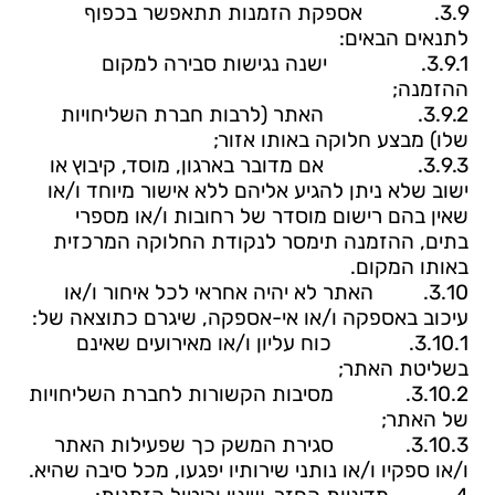
3.9.
אספקת הזמנות תתאפשר בכפוף
לתנאים הבאים:
3.9.1.
ישנה
נגישות סבירה למקום
ההזמנה;
3.9.2.
האתר (
לרבות חברת השליחויות
שלו) מבצע חלוקה באותו אזור;
3.9.3.
אם
מדובר בארגון, מוסד, קיבוץ או
ישוב שלא ניתן להגיע אליהם ללא אישור מיוחד ו/או
שאין בהם רישום מוסדר של רחובות ו/או מספרי
בתים, ההזמנה תימסר לנקודת החלוקה המרכזית
באותו המקום.
3.10.
האתר לא יהיה אחראי לכל איחור ו/או
עיכוב באספקה ו/או אי-אספקה, שיגרם כתוצאה של:
3.10.1.
כוח עליון ו/או מאירועים שאינם
בשליטת האתר;
3.10.2.
מסיבות הקשורות לחברת השליחויות
של האתר;
3.10.3.
סגירת המשק כך שפעילות האתר
ו/או ספקיו ו/או נותני שירותיו יפגעו, מכל סיבה שהיא.