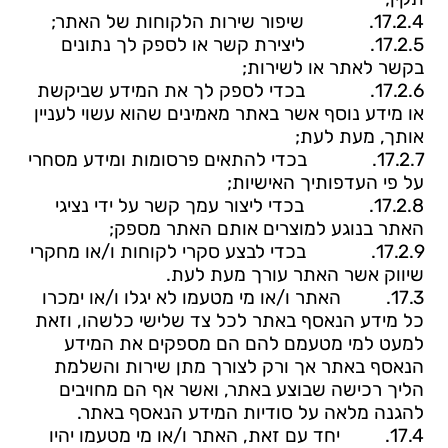
17.2.4.
שיפור שירות הלקוחות של האתר;
17.2.5.
ליצירת קשר או לספק לך נתונים
בקשר לאתר או לשירות;
17.2.6.
בכדי לספק לך את המידע שביקשת
או מידע נוסף אשר באתר מאמינים שהוא עשוי לעניין
אותך, מעת לעת;
17.2.7.
בכדי להתאים פרסומות ומידע מסחרי
על פי העדפותיך האישיות;
17.2.8.
בכדי ליצור עמך קשר על ידי נציגי
האתר בנוגע למוצרים אותם האתר מספק;
17.2.9.
בכדי לבצע סקרי לקוחות ו/או מחקרי
שיווק אשר האתר עורך מעת לעת.
17.3.
האתר ו/או מי מטעמו לא יגלו ו/או ימכרו
כל מידע הנאסף באתר לכל צד שלישי כלשהו, וזאת
למעט למי מטעמם להם הם מספקים את המידע
הנאסף באתר אך ורק לצורך מתן שירות והשלמת
הליך רכישה שבוצע באתר, ואשר אף הם מחויבים
להגנה מלאה על סודיות המידע הנאסף באתר.
17.4.
יחד עם זאת, האתר ו/או מי מטעמו יהיו