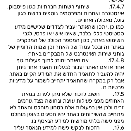
17.4.7.
שיתוף רשתות חברתיות כגון פייסבוק,
אינסטגרם ואחרות ומפרסמים נוספים ברשת כגון
גוגל, טאבולה ואחרים
.
כמו כן, יתכן שהאתר יעביר לצדדים שלישיים מידע
סטטיסטי כללי בלבד, שאינו אישי או פרטי, לגבי
השימוש באתר, כגון המספר הכולל של המבקרים
באתר זה ובכל עמוד של האתר וכן שמות הדומיין של
נותני שירות האינטרנט של המבקרים באתר;
17.4.8.
אם האתר ימוזג לתוך פעילות גוף
אחר או אם האתר יעבור ל
בעלות תאגיד אחר ניתן
יהיה להעביר לתאגיד החדש את המידע הקיים באתר,
אבל רק במקרה שהתאגיד יתחייב לשמור על מדיניות
פרטיות זו.
17.5.
חשוב לזכור שלא ניתן לערוב במאת
האחוזים מפני פעילות עוינת ונחושה מצד גורמים
זרים ולכן אין בפעולות אלה בטחון מוחלט והאתר לא
מתחייב שהשירותים באתר יהיו חסינים באופן מוחלט
מפני גישה בלתי מורשית למידע הנאסף בו.
17.6.
הזכות לבקש גישה למידע הנאסף עליך