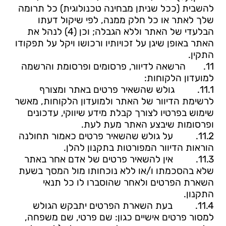
להשבית (ככל שניתן מבחינה טכנולוגית) כל תרומה
שלך לאתר או כל חלק ממנה, לפי שיקול דעתו
הבלעדי של האתר וללא הגבלה; וכן (4) לנהל את
האתר באופן שיגן על זכויותיו ורכושו ויקל על תפקודו
התקין.
11.
הרשאה לדיוור, פרסומים ופרסומת והרשמה
למועדון הלקוחות:
11.1.
גולש שהשאיר פרטים באתר ומצורף
לרשימת הדיוור של האתר ולמועדון הלקוחות, מאשר
שימוש בפרטיו לצורך קבלת מידע שיווקי, עדכונים
ופרסומות שיבצע האתר מעת לעת.
11.2.
על גולש שהשאיר פרטים כאמור תחולנה
הוראות הדיוור המפורטות בתקנון להלן.
11.3.
אין להשאיר פרטים של אדם אחר באתר
שלא בהסכמתו ו/או ללא נוכחותו מול המסך בשעת
השארת הפרטים ולאחר שהוסברו לו כל תנאי
התקנון.
11.4.
בעת השארת הפרטים יתבקש הגולש
למסור פרטים אישיים כגון: שם פרטי, שם משפחה,