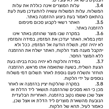
3.4.
עלות המוצרים אינה כוללת את עלות
המשלוח. עלות המשלוח עשויה להתעדכן מעת לעת
בהתאם לאמור בעת ביצוע ההזמנה באתר.
3.5.
האתר רשאי לקבוע סכום מינימום
להזמנה באתר.
3.6.
במקרה שבו מוצר שהוזמן באתר אינו
זמין במלאי, האתר יעדכן את המזמין. במידה והמזמין
לא יהיה זמין, תשלח הודעה אל המזמין. ככל ולא
יתקבל מענה מצד הלקוח, האתר ישלח את ההזמנה
ללא המוצר החסר.
3.7.
במידה והלקוח לא יהיה נוכח בביתו בעת
הגעת השליח, בשעה שתואמה אתו מראש, ההזמנה
תוחזר ותשלח פעם נוספת לאחר תשלום דמי משלוח
נוספים על ידי הלקוח.
3.8.
במקרה שהלקוח יציין בהזמנה או לאחר
מכן כי הוא מסכים שההזמנה תושאר ליד הדלת או
אצל שכן ששמו נקוב בהזמנה, האחריות הבלעדית
הנובעת מהשארת מוצרים ליד הדלת או אצל שכן,
כאמור לעיל, תהא של הלקוח.