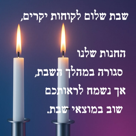
 PLA איכותי
פילמנט אדום PLA איכותי
₪
₪
₪
₪
129
1
115
115
וספה לסל
הוספה לסל