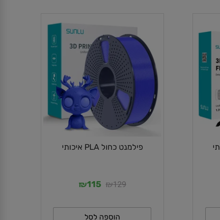
פילמנט כחול PLA איכותי
₪
₪
129
115