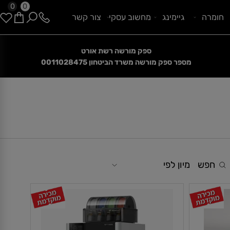
0
0
ומרה
גיימינג
מחשוב עסקי
צור קשר
ספק מורשה רשת אורט
הנחות קיץ מטורפות
מספר ספק מורשה משרד הביטחון
0011028475
חפש
מיון לפי