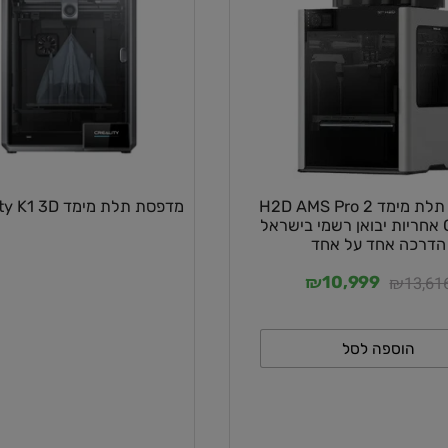
מדפסת תלת מימד H2D AMS Pro 2
מדפסת תלת מימד Creality K1 3D
אחריות יבואן רשמי בישראל
 אחד על אחד
₪
₪
10,999