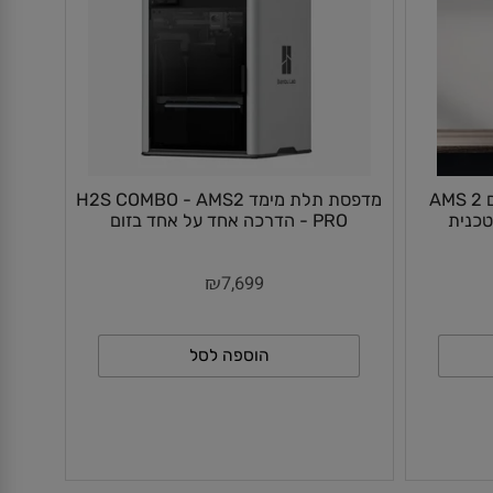
Bambu Lab X2D  עם AMS 2
מדפסת תלת מימד H2S COMBO - AMS2
PRO - הדרכה אחד על אחד בזום
₪
7,699
הוספה לסל