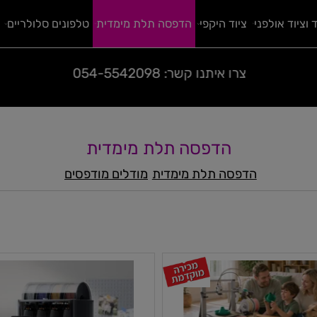
 אולפני
ציוד היקפי
הדפסה תלת מימדית
טלפונים סלולריים
ח
קנייה מאובטחת בתקן בינלאומי
הדפסה תלת מימדית
הדפסה תלת מימדית
מודלים מודפסים