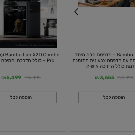
Bambu Lab A2L – מדפסת תלת מימד
Combo
 הדפסה צבעונית ההזמנה
Pro – כולל הדרכה ותמיכה טכנית
ולל הדרכה אישית
₪
₪
₪
₪
5,999
3
5,499
3,655
וספה לסל
הוספה לסל