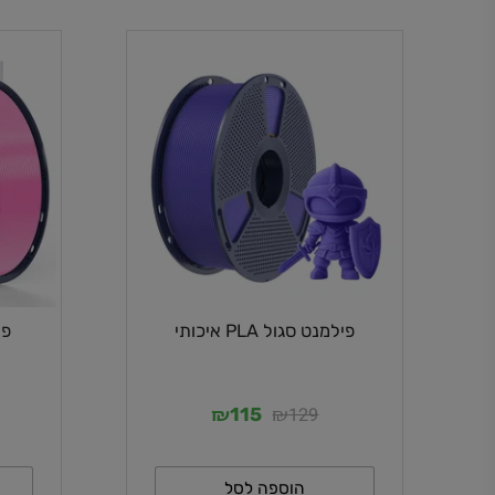
פילמנט סגול PLA איכותי
פילמנט ורוד A
₪
₪
29
129
115