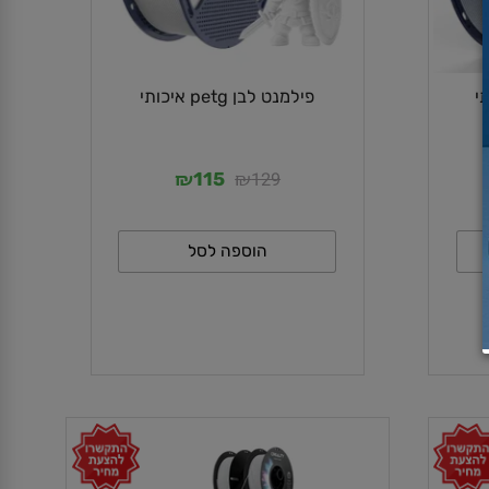
פילמנט לבן petg איכותי
₪
₪
129
115
הוספה לסל