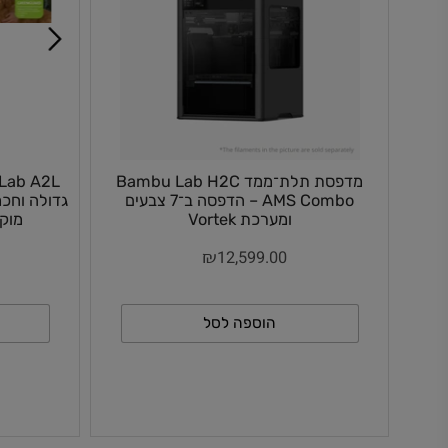
מדפסת תלת־ממד Bambu Lab H2C
AMS Combo – הדפסה ב־7 צבעים
גדולה וחכמה עם
ומערכת Vortek
מוקדמת כ
₪
,999
12,599.00
הוספה לסל
ה