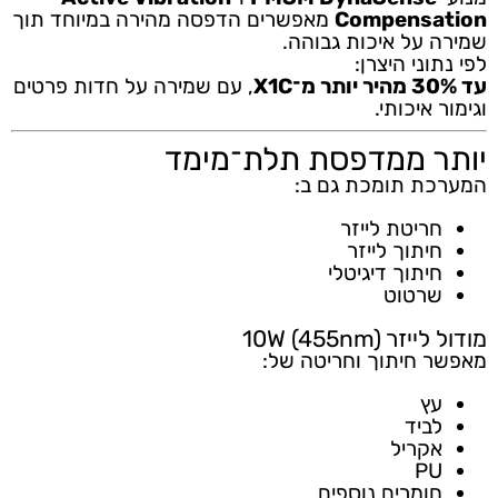
Compensation
מאפשרים הדפסה מהירה במיוחד תוך
שמירה על איכות גבוהה.
לפי נתוני היצרן:
עד 30% מהיר יותר מ־X1C
, עם שמירה על חדות פרטים
וגימור איכותי.
יותר ממדפסת תלת־מימד
המערכת תומכת גם ב:
חריטת לייזר
חיתוך לייזר
חיתוך דיגיטלי
שרטוט
מודול לייזר 10W (455nm)
מאפשר חיתוך וחריטה של:
עץ
לביד
אקריל
PU
חומרים נוספים