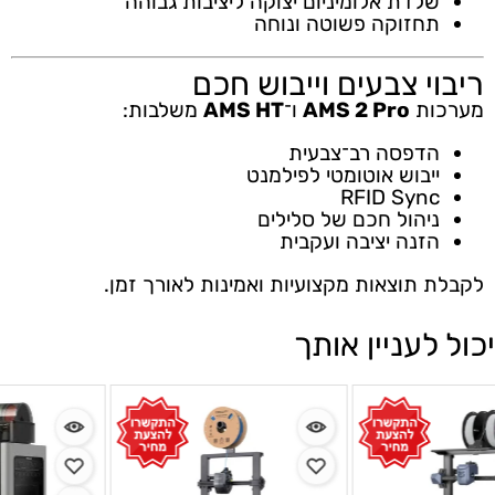
שלדת אלומיניום יצוקה ליציבות גבוהה
תחזוקה פשוטה ונוחה
ריבוי צבעים וייבוש חכם
מערכות
AMS 2 Pro
ו־
AMS HT
משלבות:
הדפסה רב־צבעית
ייבוש אוטומטי לפילמנט
RFID Sync
ניהול חכם של סלילים
הזנה יציבה ועקבית
לקבלת תוצאות מקצועיות ואמינות לאורך זמן.
יכול לעניין אותך