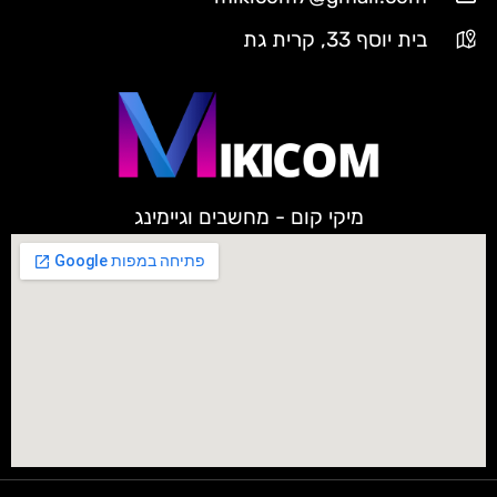
בית יוסף 33, קרית גת
מיקי קום - מחשבים וגיימינג