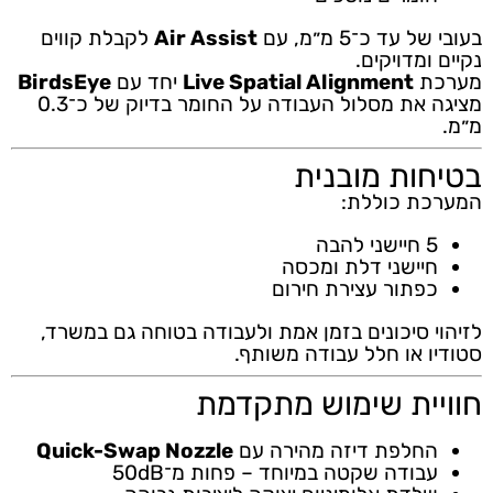
בעובי של עד כ־5 מ״מ, עם
Air Assist
לקבלת קווים
נקיים ומדויקים.
מערכת
Live Spatial Alignment
יחד עם
BirdsEye
מציגה את מסלול העבודה על החומר בדיוק של כ־0.3
מ״מ.
בטיחות מובנית
המערכת כוללת:
5 חיישני להבה
חיישני דלת ומכסה
כפתור עצירת חירום
לזיהוי סיכונים בזמן אמת ולעבודה בטוחה גם במשרד,
סטודיו או חלל עבודה משותף.
חוויית שימוש מתקדמת
החלפת דיזה מהירה עם
Quick-Swap Nozzle
עבודה שקטה במיוחד – פחות מ־50dB