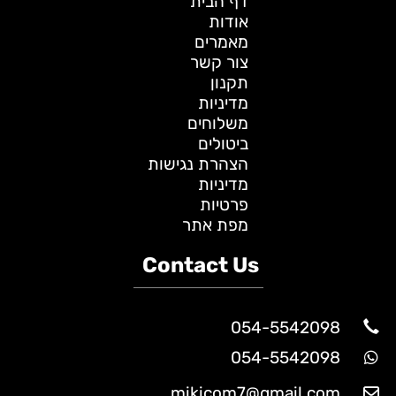
דף הבית
אודות
מאמרים
צור קשר
תקנון
מדיניות
משלוחים
ביטולים
הצהרת נגישות
מדיניות
פרטיות
מפת אתר
Contact Us
054-5542098
054-5542098
mikicom7@gmail.com