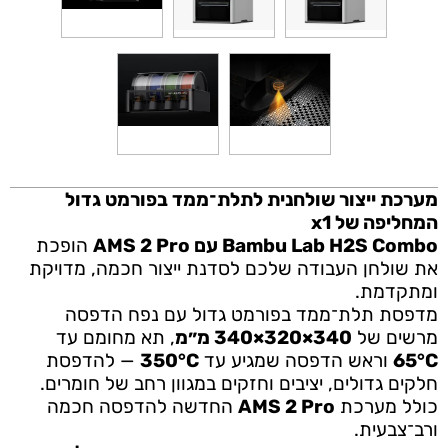
מערכת ייצור שולחנית לתלת־ממד בפורמט גדול
המחליפה של x1
Bambu Lab H2S Combo עם AMS 2 Pro
הופכת
את שולחן העבודה שלכם לסדנת ייצור חכמה, מדויקת
ומתקדמת.
מדפסת תלת־ממד בפורמט גדול עם נפח הדפסה
מרשים של
340×320×340 מ״מ
, תא מחומם עד
65°C
וראש הדפסה שמגיע עד
350°C
— להדפסת
חלקים גדולים, יציבים וחזקים במגוון רחב של חומרים.
כולל מערכת
AMS 2 Pro
החדשה להדפסה חכמה
ורב־צבעית.