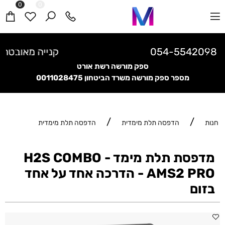
0
0
קנייה מאובטחת בתקן בינלאומי
ספק מורשה רשת אורט
מספר ספק מורשה משרד הביטחון
0011028475
/
/
חנות
הדפסה תלת מימדית
הדפסה תלת מימדית
מדפסת תלת מימד H2S COMBO -
AMS2 PRO - הדרכה אחד על אחד
בזום