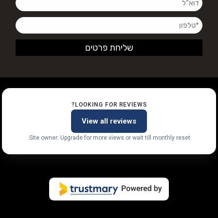
LOOKING FOR REVIEWS?
View all reviews
Site owner: Upgrade for more views or wait till monthly reset.