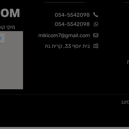
Contact Us
054-5542098
054-5542098
מיקי קום -
mikicom7@gmail.com
בית יוסף 33, קרית גת