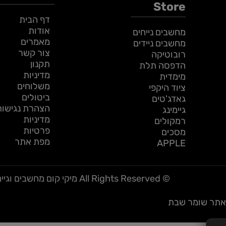
Information
Our
Store
דף הבית
אודות
מחשבים נייחים
מאמרים
מחשבים ניידים
צור קשר
רובוטיקה
תקנון
הדפסה תלת
מדיניות
מימדית
משלוחים
ציוד היקפי
ביטולים
גאדג'טים
הצהרת נגישות
גיימינג
מדיניות
רמקולים
פרטיות
מסכים
מפת אתר
APPLE