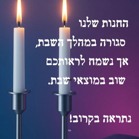
Lightning to USB Cable (2m)
₪
₪
177
149
הוספה לסל