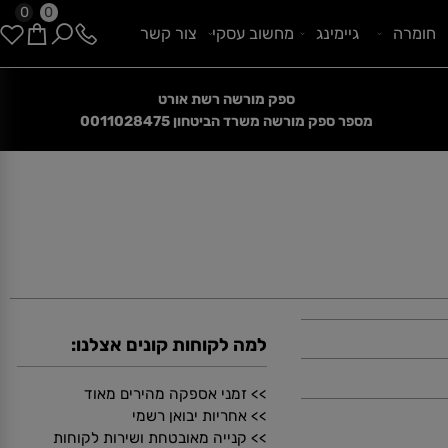
0
0
ומרה
גיימינג
מחשוב עסקי
צור קשר
ספק מורשה רשת אורט
הנחות קיץ מטורפות
מספר ספק מורשה משרד הביטחון
0011028475
למה לקוחות קונים אצלנו:
>> זמני אספקה מהירים מאוד
>> אחריות יבואן רשמי