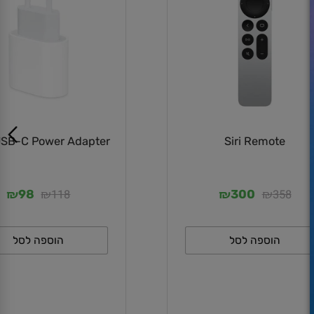
SB-C Power Adapter
Siri Remote
₪
₪
₪
₪
118
358
98
300
הוספה לסל
הוספה לסל