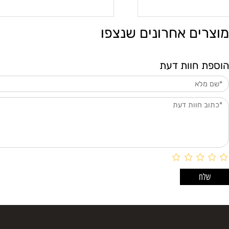
 לסל
הוספה לסל
ם אחרונים שנצפו
חוות דעת