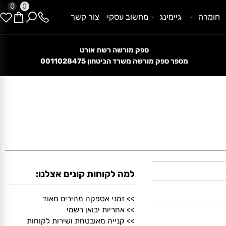
0
0
ומרה
גיימינג
מחשוב עסקי
צור קשר
ספק מורשה רשת אורט
קנייה מאובטחת בתקן בינלאומי
מספר ספק מורשה משרד הביטחון
0011028475
למה לקוחות קונים אצלנו:
>> זמני אספקה מהירים מאוד
>> אחריות יבואן רשמי