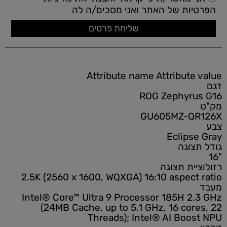
הפרטיות
של האתר ואני מסכים/ה לה
Attribute name
Attribute value
דגם
ROG Zephyrus G16
מק"ט
GU605MZ-QR126X
צבע
Eclipse Gray
גודל תצוגה
"16
רזולוציית תצוגה
2.5K (2560 x 1600, WQXGA) 16:10 aspect ratio
מעבד
Intel® Core™ Ultra 9 Processor 185H 2.3 GHz
(24MB Cache, up to 5.1 GHz, 16 cores, 22
Threads); Intel® AI Boost NPU