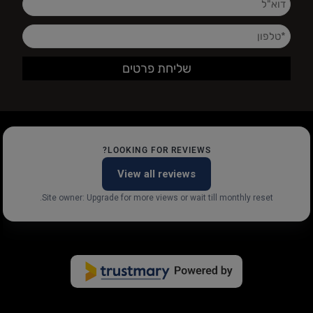
LOOKING FOR REVIEWS?
View all reviews
Site owner: Upgrade for more views or wait till monthly reset.