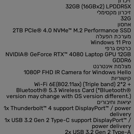
זיכרון
32GB (16GBx2) LPDDR5X
זיכרון מקסימלי
32G
אחסון
2TB PCIe® 4.0 NVMe™ M.2 Performance SSD
מערכת הפעלה
Windows 11 Pro
כרטיס גרפי
NVIDIA® GeForce RTX™ 4080 Laptop GPU 12GB
GDDR6
מצלמת אינטרנט
1080P FHD IR Camera for Windows Hello
קישוריות
Wi-Fi 6E(802.11ax) (Triple band) 2*2 +
Bluetooth® 5.3 Wireless Card (*Bluetooth®
version may change with OS version different.)
יציאות וחיבורים
1x Thunderbolt™ 4 support DisplayPort™ / power
delivery
1x USB 3.2 Gen 2 Type-C support DisplayPort™ /
power delivery
2x USB 3.2 Gen 2 Type-A