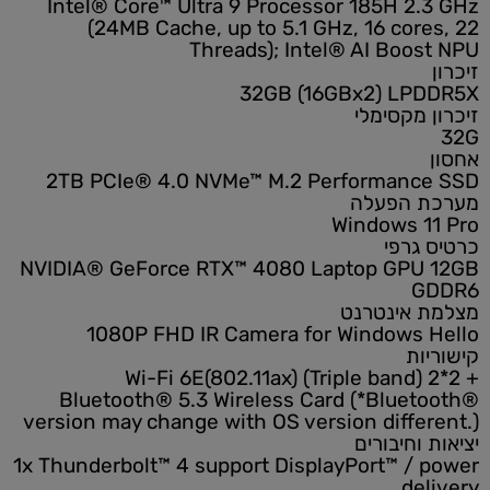
Intel® Core™ Ultra 9 Processor 185H 2.3 GHz
(24MB Cache, up to 5.1 GHz, 16 cores, 22
Threads); Intel® AI Boost NPU
זיכרון
32GB (16GBx2) LPDDR5X
זיכרון מקסימלי
32G
אחסון
2TB PCIe® 4.0 NVMe™ M.2 Performance SSD
מערכת הפעלה
Windows 11 Pro
כרטיס גרפי
NVIDIA® GeForce RTX™ 4080 Laptop GPU 12GB
GDDR6
מצלמת אינטרנט
1080P FHD IR Camera for Windows Hello
קישוריות
Wi-Fi 6E(802.11ax) (Triple band) 2*2 +
Bluetooth® 5.3 Wireless Card (*Bluetooth®
version may change with OS version different.)
יציאות וחיבורים
1x Thunderbolt™ 4 support DisplayPort™ / power
delivery