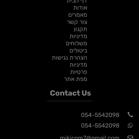
דף הבית
אודות
מאמרים
צור קשר
תקנון
מדיניות
משלוחים
ביטולים
הצהרת נגישות
מדיניות
פרטיות
מפת אתר
Contact Us
054-5542098
054-5542098
mikicom7@gmail.com