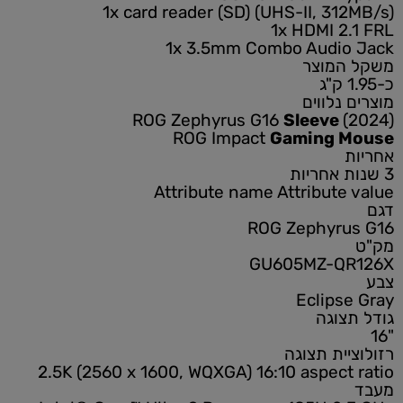
1x card reader (SD) (UHS-II, 312MB/s)
1x HDMI 2.1 FRL
1x 3.5mm Combo Audio Jack
משקל המוצר
כ-1.95 ק"ג
מוצרים נלווים
ROG Zephyrus G16
Sleeve
(2024)
ROG Impact
Gaming Mouse
אחריות
3 שנות אחריות
Attribute name
Attribute value
דגם
ROG Zephyrus G16
מק"ט
GU605MZ-QR126X
צבע
Eclipse Gray
גודל תצוגה
"16
רזולוציית תצוגה
2.5K (2560 x 1600, WQXGA) 16:10 aspect ratio
מעבד