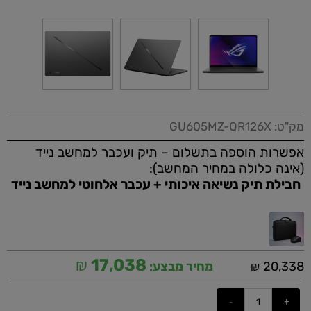
מק"ט:
GU605MZ-QR126X
אפשרות הוספה בתשלום – תיק ועכבר למחשב נייד
(אינה כלולה במחיר המחשב):
חבילת תיק נשיאה איכותי + עכבר אלחוטי למחשב נייד
₪
17,038
₪
20,338
מחיר מבצע: