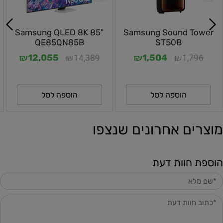
Samsung ‎QLED 8K 85"
Samsung Sound Tower
QE85QN85B
ST50B
₪
₪
₪
₪
14,389
1,796
12,055
1,504
הוספה לסל
הוספה לסל
מוצרים אחרונים שנצפו
הוספת חוות דעת