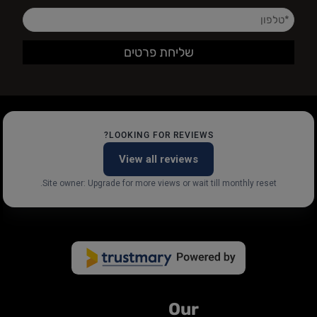
LOOKING FOR REVIEWS?
View all reviews
Site owner: Upgrade for more views or wait till monthly reset.
Our