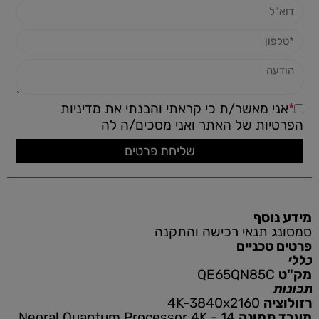
*
אני מאשר/ת כי קראתי והבנתי את
מדיניות
הפרטיות
של האתר ואני מסכים/ה לה
מידע נוסף
סמסונג תנאי רכישה והתקנה
פרטים טכניים
כללי
מק"ט
QE65QN85C
תכונות
רזולוציה
4K-3840x2160
מעבד תמונה
Neoral Quantum Processor 4K - 14