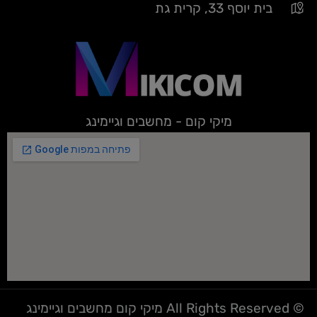
בית יוסף 33, קרית גת
מיקי קום - מחשבים וגיימינג
© All Rights Reserved מיקי קום מחשבים וגיימינג