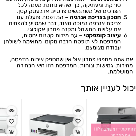
סורקת ומעתיקה, כך שהיא נותנת מענה לכל
הצרכים של משתמשים פרטיים או בעסק קטן.
חסכון בצריכת אנרגיה
– המדפסת פועלת עם
צריכת אנרגיה נמוכה מאוד, דבר שמסייע להפחית
את עלויות החשמל ומקנה פתרון אקולוגי.
עיצוב קומפקטי
– עם מידות קטנות יחסית,
המדפסת לא תופסת הרבה מקום, מתאימה לשולחן
עבודה מצומצם.
אם אתה מחפש פתרון אול אין שמספק איכות הדפסה,
מהירות, גמישות ונוחות, המדפסת הזו היא הבחירה
המושלמת.
יכול לעניין אותך
מדפסת הזרקת דיו משולבת HP
עם מסך מג