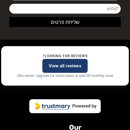
LOOKING FOR REVIEWS?
View all reviews
Site owner: Upgrade for more views or wait till monthly reset.
Our