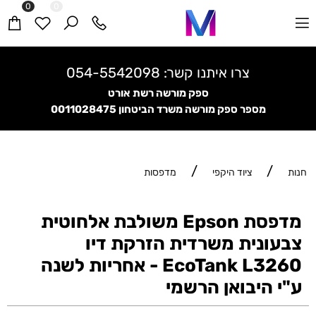
0
0
צרו איתנו קשר:
054-5542098
ספק מורשה רשת אורט
מספר ספק מורשה משרד הביטחון
0011028475
/
/
חנות
ציוד היקפי
מדפסות
מדפסת Epson משולבת אלחוטית
צבעונית משרדית הזרקת דיו
EcoTank L3260 - אחריות לשנה
ע"י היבואן הרשמי