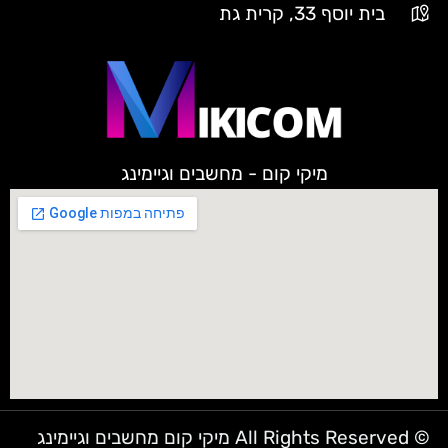
בית יוסף 33, קרית גת
מיקי קום - מחשבים וגיימינג
© All Rights Reserved מיקי קום מחשבים וגיימינג