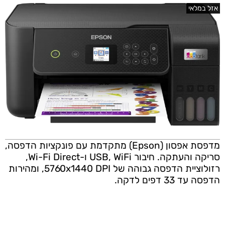
אזל במלאי
מדפסת אפסון (Epson) מתקדמת עם פונקציות הדפסה,
סריקה והעתקה. חיבור USB, WiFi ו-Wi-Fi Direct,
רזולוציית הדפסה גבוהה של 5760x1440 DPI, ומהירות
הדפסה עד 33 דפים לדקה.