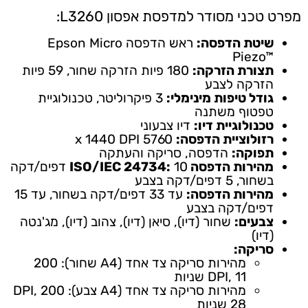
מפרט טכני מסודר למדפסת אפסון L3260:
שיטת הדפסה:
ראש הדפסה Epson Micro
Piezo™‎
תצורת הזרקה:
180 פיות הזרקה שחור, 59 פיות
הזרקה לצבע
גודל טיפות מינימלי:
3 פיקרוליטר, טכנולוגיית
טפטוף משתנה
טכנולוגיית דיו:
דיו צבעוני
רזולוציית הדפסה:
5760 x 1440 DPI
תפוקה:
הדפסה, סריקה והעתקה
מהירות הדפסה ISO/IEC 24734:
10 דפים/דקה
בשחור, 5 דפים/דקה בצבע
מהירות הדפסה:
עד 33 דפים/דקה בשחור, עד 15
דפים/דקה בצבע
צבעים:
שחור (דיו), סיאן (דיו), צהוב (דיו), מג'נטה
(דיו)
סריקה:
מהירות סריקה צד אחד (A4 שחור): 200
DPI, 11 שניות
מהירות סריקה צד אחד (A4 צבע): 200 DPI,
28 שניות