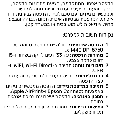
מדפסת אפסון המתקדמת, מציעה פתרונות הדפסה,
סריקה והעתקה יעילים עם חיבוריות נוחה למחשב
ולמכשירים ניידים. עם טכנולוגיית הדפסה צבעונית ודיו
איכותי, המדפסת מבטיחה איכות תמונה גבוהה ומבצע
מהיר, אידיאלית לשימוש בבית או במשרד קטן.
נקודות חשובות למפרט:
הדפסה איכותית:
רזולוציית הדפסה גבוהה של
5760 x 1440 DPI.
מהירות הדפסה:
עד 33 דפים לדקה בשחור ו-15
דפים לדקה בצבע.
חיבוריות נוחה:
תמיכה ב-WiFi, Wi-Fi Direct, ו-
USB.
רב תכליתיות:
מדפסת עם יכולת סריקה והעתקה
לצד הדפסה.
תמיכה במדפסת ניידת:
הדפסה ממכשירים ניידים
באמצעות Epson Connect ו-Apple AirPrint.
חסכון באנרגיה:
מדפסת יעילה עם צריכת אנרגיה
נמוכה.
גמישות בניירות:
תומכת במגוון פורמטים של ניירים
ומגוון משקלים.