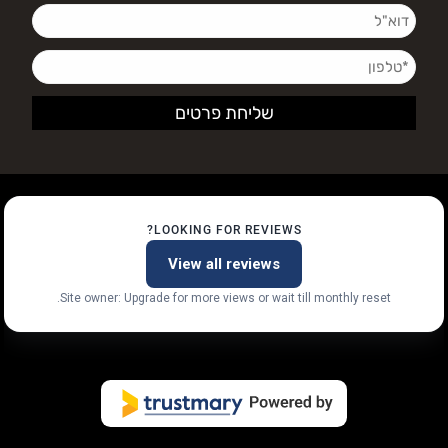
LOOKING FOR REVIEWS?
View all reviews
Site owner: Upgrade for more views or wait till monthly reset.