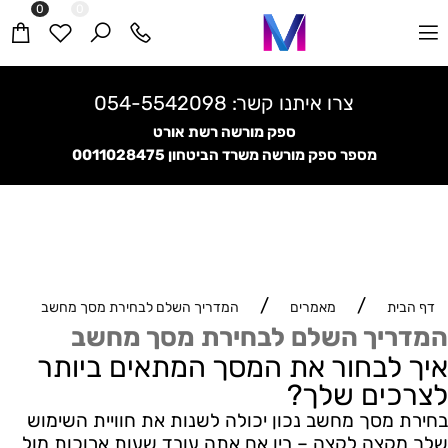
0
0
איתנו קשר:
054-5542098
קניי
ספק מורשה רשת אורט
מספר ספק מורשה משרד הביטחון
0011028475
/
/
דף הבית
מאמרים
המדריך השלם לבחירת מסך מחשב
המדריך השלם לבחירת מסך מחשב
איך לבחור את המסך המתאים ביותר
לצרכים שלך?
בחירת מסך מחשב נכון יכולה לשנות את חוויית השימוש
שלך מקצה לקצה – בין אם אתה עובד שעות ארוכות מול