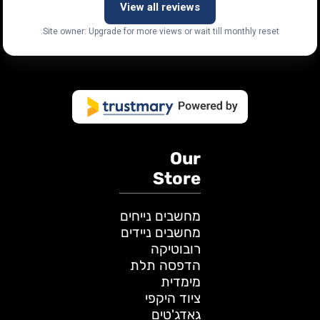
View all reviews
Site owner: Upgrade for more views or wait till monthly reset.
Our
Store
מחשבים נייחים
מחשבים ניידים
רובוטיקה
הדפסה תלת
מימדית
ציוד היקפי
גאדג'טים