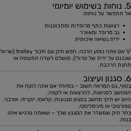
5. נוחות בשימוש יומיומי
אל תתפשר על נוחות:
רצועות כתף מרופדות ומתכווננות
גב מרופד ומאוורר
ידית נשיאה איכותית
💡
אם אתה נוסע הרבה:
חפש תיק עם חיבור trolley (שרוול
שנכנס על ידית של טרולי), מושלם לשדה התעופה או
תחנת הרכבת.
6. סגנון ועיצוב
בסוף, גם המראה חשוב – במיוחד אם אתה לוקח את
המחשב לפגישות, להרצאות או לקפה.
היום יש תיקי מחשב במגוון סגנונות: קלאסי, יוקרתי, אורבני,
ספורטיבי או מינימליסטי.
בחר תיק שמשדר את הסגנון שלך – ושאתה מרגיש איתו
בנוח.