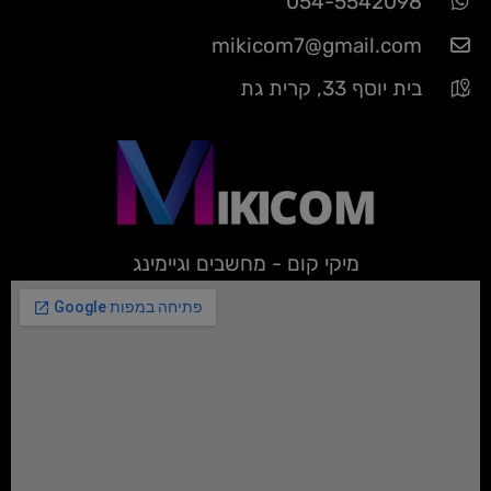
054-5542098
mikicom7@gmail.com
בית יוסף 33, קרית גת
מיקי קום - מחשבים וגיימינג