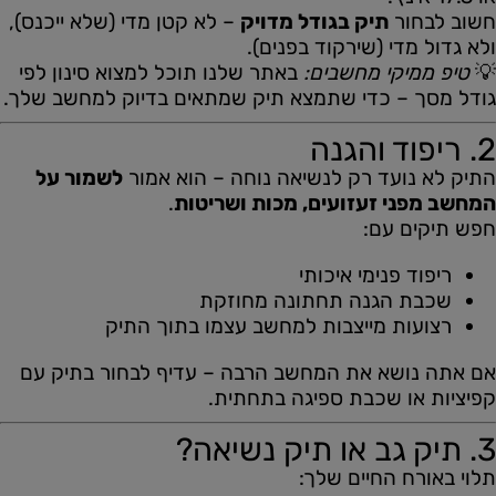
חשוב לבחור
תיק בגודל מדויק
– לא קטן מדי (שלא ייכנס),
ולא גדול מדי (שירקוד בפנים).
💡
טיפ ממיקי מחשבים:
באתר שלנו תוכל למצוא סינון לפי
גודל מסך – כדי שתמצא תיק שמתאים בדיוק למחשב שלך.
2. ריפוד והגנה
התיק לא נועד רק לנשיאה נוחה – הוא אמור
לשמור על
המחשב מפני זעזועים, מכות ושריטות
.
חפש תיקים עם:
ריפוד פנימי איכותי
שכבת הגנה תחתונה מחוזקת
רצועות מייצבות למחשב עצמו בתוך התיק
אם אתה נושא את המחשב הרבה – עדיף לבחור בתיק עם
קפיציות או שכבת ספיגה בתחתית.
3. תיק גב או תיק נשיאה?
תלוי באורח החיים שלך: