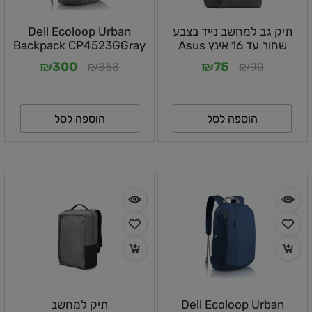
תיק גב למחשב נייד בצבע
Dell Ecoloop Urban
שחור עד 16 אינץ Asus
Backpack CP4523GGray
AP4600 - צבע אפור
-460-BDLF
₪
₪
₪
₪
358
90
300
75
הוספה לסל
הוספה לסל
Dell Ecoloop Urban
תיק למחשב