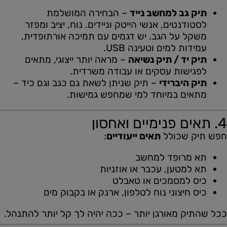
תיק גב למחשב נייד
– הבחירה המושלמת
לסטודנטים, אנשי הייטק וניידים. נוח, יציב ומפזר
משקל על הגב. יש דגמים עם תמיכה אורתופדית,
עמידות למים וטעינה USB.
תיק יד / תיק נשיאה
– מראה יותר ייצוגי, מתאים
לפגישות עסקים או עבודה משרדית.
תיק היברידי
– תיק שניתן לשאת גם כגב וגם כיד –
מתאים במיוחד למי שמחפש גמישות.
4. תאים פנימיים ואחסון
חפש תיק שכולל
תאים ייעודיים
:
תא מרופד למחשב
תא למטען, עכבר או אוזניות
כיס למסמכים או טאבלט
כיס חיצוני נוח לטלפון, ארנק או בקבוק מים
ככל שהתיק מאורגן יותר – ככה יהיה לך קל יותר להתנהל.