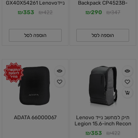
Backpack CP4523B-
ניידGX40X54261 Lenovo
Blue
₪
₪
₪
₪
422
347
353
290
הוספה לסל
הוספה לסל
תיק למחשב נייד Lenovo
66000067 ADATA
Legion 15.6-inch Recon
Gaming Backpack
₪
₪
422
353
GX40S69333