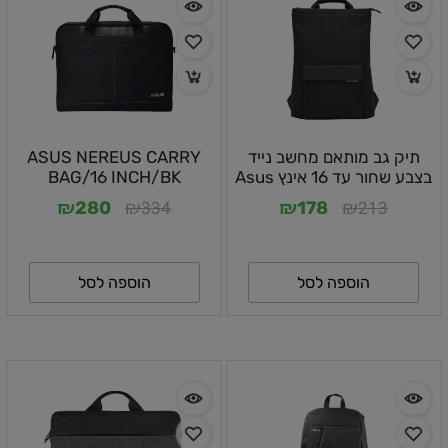
תיק גב מותאם מחשב נייד
ASUS NEREUS CARRY
בצבע שחור עד 16 אינץ Asus
BAG/16 INCH/BK
Vigour AP2600 – בעל
₪
₪
₪
₪
334
213
280
178
עמידות גבוהה
הוספה לסל
הוספה לסל