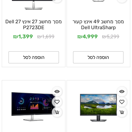
מסך מחשב 49 אינץ קעור
מסך מחשב 27 אינץ Dell 27
P2723DE
Dell UltraSharp
U4924DW
₪
₪
₪
₪
1,699
5,299
1,399
4,999
הוספה לסל
הוספה לסל