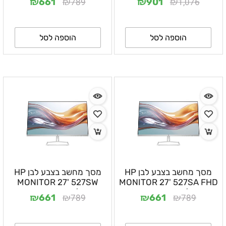
₪
₪
₪
₪
789
1,076
661
901
אחריות ע"י היבואן הרשמי
ע"י היבואן הרשמי
הוספה לסל
הוספה לסל
מסך מחשב בצבע לבן HP
מסך מחשב בצבע לבן HP
MONITOR 27' 527SW
MONITOR 27' 527SA FHD
IPS VGA/HDMI - כולל
FHD IPS VGA/HDMI -
₪
₪
₪
₪
789
789
661
661
רמקולים, שנה אחריות ע"י
שנה אחריות ע"י היבואן
היבואן הרשמי
הרשמי