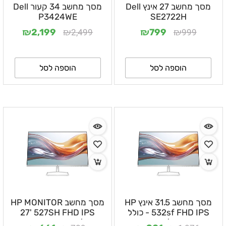
מסך מחשב 27 אינץ Dell
מסך מחשב 34 קעור Dell
P3424WE
SE2722H
₪
₪
₪
₪
2,499
999
2,199
799
הוספה לסל
הוספה לסל
מסך מחשב 31.5 אינץ HP
מסך מחשב HP MONITOR
532sf FHD IPS - כולל
27' 527SH FHD IPS
יציאות VGA/HDMI ו- שנה
VGA/HDMI - שנה אחריות