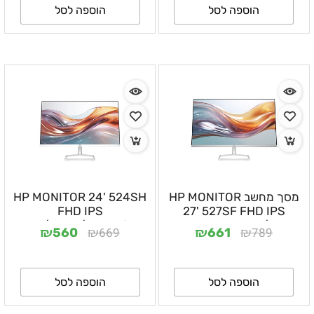
הוספה לסל
הוספה לסל
מסך מחשב HP MONITOR
HP MONITOR 24' 524SH
FHD IPS
27' 527SF FHD IPS
VGA/HDMI - שנה אחריות
VGA/HDMI/1YW- Hige
₪
₪
₪
₪
669
789
560
661
ע"י היבואן הרשמי
egasment
הוספה לסל
הוספה לסל