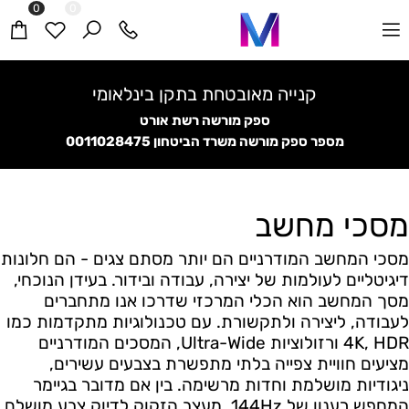
0
0
קנייה מאובטחת בתקן בינלאומי
ספק מורשה רשת אורט
מספר ספק מורשה משרד הביטחון
0011028475
מסכי מחשב
מסכי המחשב המודרניים הם יותר מסתם צגים - הם חלונות
דיגיטליים לעולמות של יצירה, עבודה ובידור. בעידן הנוכחי,
מסך המחשב הוא הכלי המרכזי שדרכו אנו מתחברים
לעבודה, ליצירה ולתקשורת. עם טכנולוגיות מתקדמות כמו
4K, HDR ורזולוציות Ultra-Wide, המסכים המודרניים
מציעים חוויית צפייה בלתי מתפשרת בצבעים עשירים,
ניגודיות מושלמת וחדות מרשימה. בין אם מדובר בגיימר
המחפש רענון של 144Hz, מעצב הזקוק לדיוק צבע מושלם,