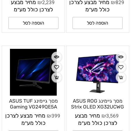
₪
₪
829
מחיר מבצע לצרכן
2,239
מחיר מבצע
QHD 2560×1440 240Hz
210Hz OC
כולל מע״מ
לצרכן כולל מע״מ
הוספה לסל
הוספה לסל
מסך גיימינג ASUS ROG
מסך גיימינג ASUS TUF
Gaming VG249QE5A
Strix OLED XG32UCWG
31.5 אינץ׳ 4K UHD
23.8 אינץ׳ Full HD
₪
₪
3,569
מחיר מבצע
399
מחיר מבצע לצרכן
1920×1080 146Hz OC
3840×2160 4K 165Hz /
לצרכן כולל מע״מ
כולל מע״מ
FHD 330Hz