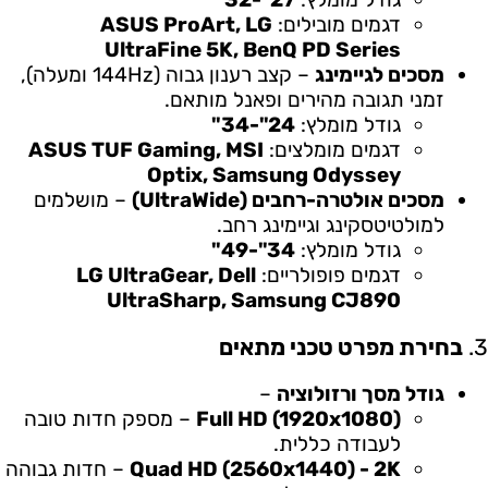
דגמים מובילים:
ASUS ProArt, LG
UltraFine 5K, BenQ PD Series
מסכים לגיימינג
– קצב רענון גבוה (144Hz ומעלה),
זמני תגובה מהירים ופאנל מותאם.
גודל מומלץ:
24"-34"
דגמים מומלצים:
ASUS TUF Gaming, MSI
Optix, Samsung Odyssey
מסכים אולטרה-רחבים (UltraWide)
– מושלמים
למולטיטסקינג וגיימינג רחב.
גודל מומלץ:
34"-49"
דגמים פופולריים:
LG UltraGear, Dell
UltraSharp, Samsung CJ890
3.
בחירת מפרט טכני מתאים
גודל מסך ורזולוציה
–
Full HD (1920x1080)
– מספק חדות טובה
לעבודה כללית.
Quad HD (2560x1440) - 2K
– חדות גבוהה