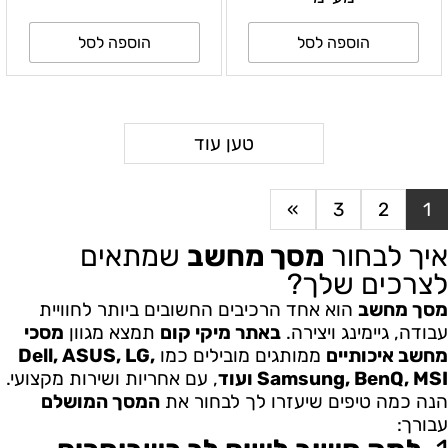
C/5YOS-NBD
6N6E6E9#ABT
הוספה לסל
הוספה לסל
טען עוד
»
3
2
1
איך לבחור
מסך מחשב
שמתאים
לצרכים שלך?
מסך מחשב
הוא אחד הרכיבים החשובים ביותר לחוויית
עבודה, גיימינג ויצירה.
באתר מיקי קום
תמצא מגוון
מסכי
מחשב איכותיים
ממותגים מובילים כמו
Dell, ASUS, LG,
Samsung, BenQ, MSI ועוד
, עם אחריות ושירות מקצועי.
הנה כמה טיפים שיעזרו לך לבחור את
המסך המושלם
עבורך: