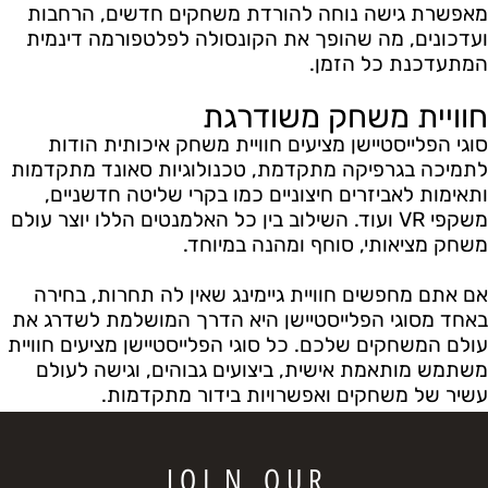
מאפשרת גישה נוחה להורדת משחקים חדשים, הרחבות
ועדכונים, מה שהופך את הקונסולה לפלטפורמה דינמית
המתעדכנת כל הזמן.
חוויית משחק משודרגת
סוגי הפלייסטיישן מציעים חוויית משחק איכותית הודות
לתמיכה בגרפיקה מתקדמת, טכנולוגיות סאונד מתקדמות
ותאימות לאביזרים חיצוניים כמו בקרי שליטה חדשניים,
משקפי VR ועוד. השילוב בין כל האלמנטים הללו יוצר עולם
משחק מציאותי, סוחף ומהנה במיוחד.
אם אתם מחפשים חוויית גיימינג שאין לה תחרות, בחירה
באחד מסוגי הפלייסטיישן היא הדרך המושלמת לשדרג את
עולם המשחקים שלכם. כל סוגי הפלייסטיישן מציעים חוויית
משתמש מותאמת אישית, ביצועים גבוהים, וגישה לעולם
עשיר של משחקים ואפשרויות בידור מתקדמות.
J O I N O U R