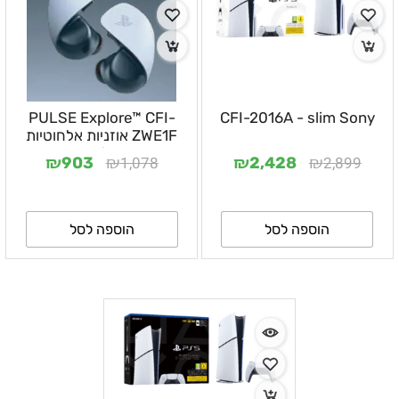
PULSE Explore™ CFI-
CFI-2016A - slim Sony
ZWE1F אוזניות אלחוטיות
PlayStation Sony
₪
₪
₪
₪
1,078
2,899
903
2,428
הוספה לסל
הוספה לסל