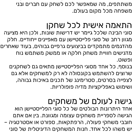
משתתפים, מה שמאפשר לכם לשחק עם חברים ובני
משפחה מכל מקום בעולם.
התאמה אישית לכל שחקן
סוני הבינה שלכל גיימר יש דרישות שונות, ולכן היא מציעה
מגוון רחב של סוגי פלייסטיישן עם מאפיינים ייחודיים. חלק
מהדגמים מתמקדים בביצועים גרפיים גבוהים, בעוד שאחרים
מדגישים חוויית משחק חלקה או ממשק משתמש נוח
ופשוט.
בנוסף, כל אחד מסוגי הפלייסטיישן מתאים גם לשחקנים
שרוצים להשתמש בקונסולה לא רק למשחקים אלא גם
לצפייה בסרטים, סטרימינג של תכנים באיכות גבוהה,
ושימוש באפליקציות מדיה פופולריות.
גישה לעולם של משחקים
אחד היתרונות הבולטים של כל סוגי הפלייסטיישן הוא
הגישה לספריית משחקים עצומה ומגוונת. בין אם אתם
חובבי משחקי פעולה, הרפתקאות, ספורט או אסטרטגיה –
יש משהו לכל אחד. חנות המשחקים הדיגיטלית של סוני