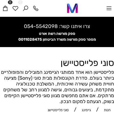
0
0
צרו איתנו קשר:
054-5542098
ספק מורשה רשת אורט
מספר ספק מורשה משרד הביטחון
0011028475
סוני פלייסטיישן
פלייסטיישן הוא אחד ממותגי הגיימינג המובילים והפופולריים
ביותר בעולם. סדרת הקונסולות מבית סוני (Sony) מציעה
חוויית משחק עשירה ואיכותית, המשלבת טכנולוגיה
מתקדמת, ביצועים גבוהים, וגישה למגוון רחב של משחקים
מרתקים. אם אתם מחפשים מגוון סוגי פלייסטיישן הקיימים
בשוק, הגעתם למקום הנכון.
/
/
חנות
גיימינג
סוני פלייסטיישן