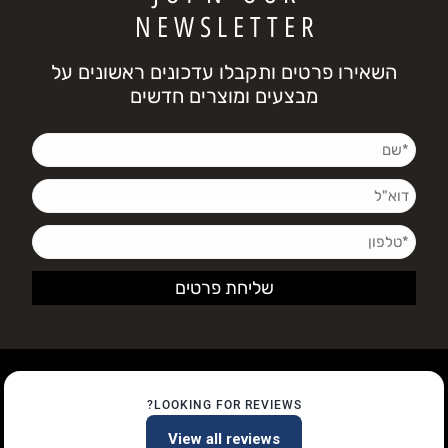
N E W S L E T T E R
השאירו פרטים ותקבלו עדכונים ראשונים על
מבצעים ומוצרים חדשים
LOOKING FOR REVIEWS?
View all reviews